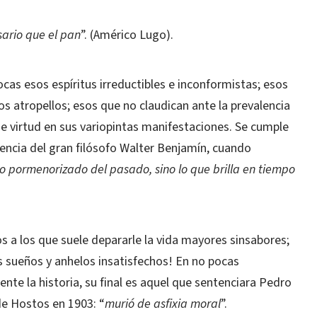
sario que el pan
”. (Américo Lugo).
cas esos espíritus irreductibles e inconformistas; esos
s atropellos; esos que no claudican ante la prevalencia
 de virtud en sus variopintas manifestaciones. Se cumple
tencia del gran filósofo Walter Benjamín, cuando
o pormenorizado del pasado, sino lo que brilla en tiempo
s a los que suele depararle la vida mayores sinsabores;
s sueños y anhelos insatisfechos! En no pocas
e la historia, su final es aquel que sentenciara Pedro
de Hostos en 1903: “
murió de asfixia moral
”.