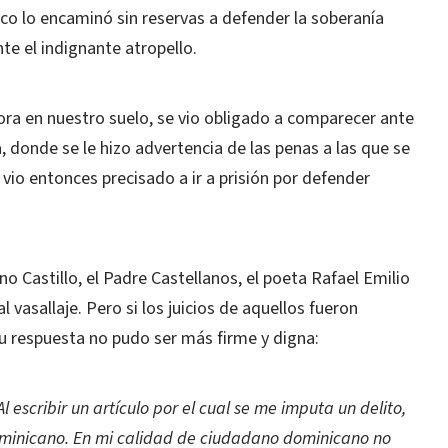
dico lo encaminó sin reservas a defender la soberanía
e el indignante atropello.
ora en nuestro suelo, se vio obligado a comparecer ante
a, donde se le hizo advertencia de las penas a las que se
 vio entonces precisado a ir a prisión por defender
o Castillo, el Padre Castellanos, el poeta Rafael Emilio
l vasallaje. Pero si los juicios de aquellos fueron
Su respuesta no pudo ser más firme y digna:
l escribir un artículo por el cual se me imputa un delito,
minicano. En mi calidad de ciudadano dominicano no