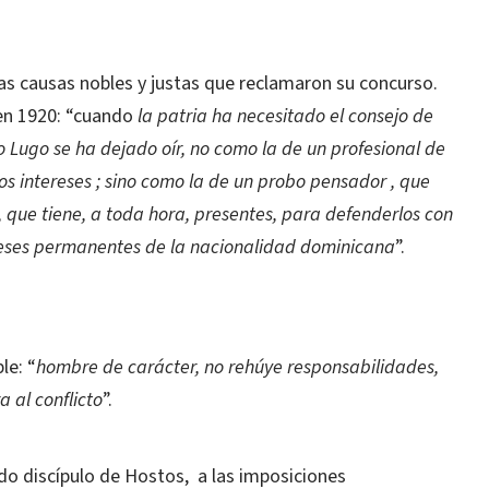
s causas nobles y justas que reclamaron su concurso.
 en 1920: “cuando
la patria ha necesitado el consejo de
o Lugo se ha dejado oír, no como la de un profesional de
s intereses ; sino como la de un probo pensador , que
, que tiene, a toda hora, presentes, para defenderlos con
ereses permanentes de la nacionalidad dominicana
”.
le: “
hombre de carácter, no rehúye responsabilidades,
a al conflicto
”.
do discípulo de Hostos, a las imposiciones