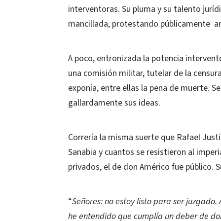
interventoras. Su pluma y su talento jurí
mancillada, protestando públicamente ant
A poco, entronizada la potencia intervent
una comisión militar, tutelar de la censur
exponía, entre ellas la pena de muerte. Se
gallardamente sus ideas.
Correría la misma suerte que Rafael Justin
Sanabia y cuantos se resistieron al imperia
privados, el de don Américo fue público. 
“
Señores: no estoy listo para ser juzgado. A
he entendido que cumplía un deber de do