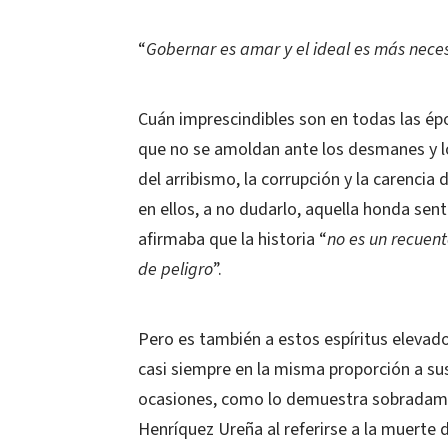
“
Gobernar es amar y el ideal es más nece
Cuán imprescindibles son en todas las épo
que no se amoldan ante los desmanes y lo
del arribismo, la corrupción y la carencia
en ellos, a no dudarlo, aquella honda sen
afirmaba que la historia “
no es un recuent
de peligro
”.
Pero es también a estos espíritus elevado
casi siempre en la misma proporción a su
ocasiones, como lo demuestra sobradament
Henríquez Ureña al referirse a la muerte 