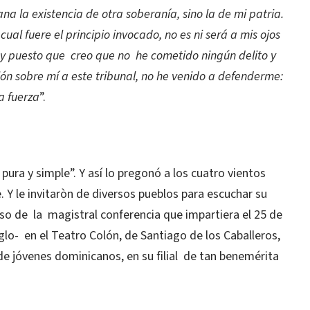
a la existencia de otra soberanía, sino la de mi patria.
ual fuere el principio invocado, no es ni será a mis ojos
, y puesto que creo que no he cometido ningún delito y
ón sobre mí a este tribunal, no he venido a defenderme:
a fuerza
”.
 pura y simple”. Y así lo pregonó a los cuatro vientos
. Y le invitaròn de diversos pueblos para escuchar su
so de la magistral conferencia que impartiera el 25 de
glo- en el Teatro Colón, de Santiago de los Caballeros,
de jóvenes dominicanos, en su filial de tan benemérita