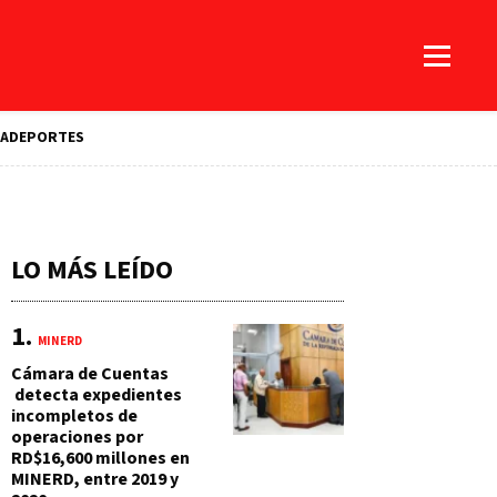
A
DEPORTES
LO MÁS LEÍDO
MINERD
Cámara de Cuentas
detecta expedientes
incompletos de
operaciones por
RD$16,600 millones en
MINERD, entre 2019 y