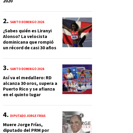
2020
SANTO DOMINGO 2026
¿Sabes quién es Liranyi
Alonso? La velocista
dominicana que rompió
un récord de casi 30 años
SANTO DOMINGO 2026
Así va el medallero: RD
alcanza 30 oros, supera a
Puerto Rico y se afianza
en el quinto lugar
DIPUTADO JORGE FRÍAS
Muere Jorge Frías,
diputado del PRM por