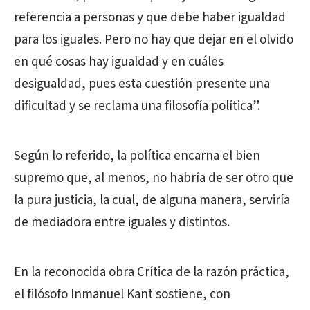
referencia a personas y que debe haber igualdad
para los iguales. Pero no hay que dejar en el olvido
en qué cosas hay igualdad y en cuáles
desigualdad, pues esta cuestión presente una
dificultad y se reclama una filosofía política”.
Según lo referido, la política encarna el bien
supremo que, al menos, no habría de ser otro que
la pura justicia, la cual, de alguna manera, serviría
de mediadora entre iguales y distintos.
En la reconocida obra Crítica de la razón práctica,
el filósofo Inmanuel Kant sostiene, con