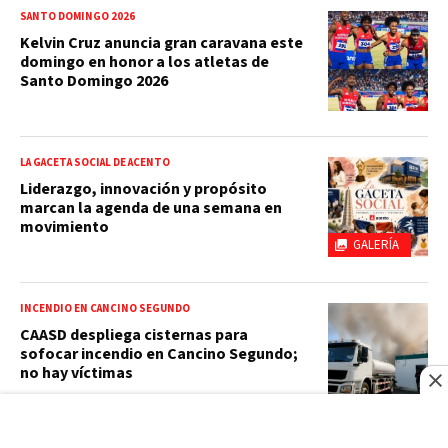
SANTO DOMINGO 2026
Kelvin Cruz anuncia gran caravana este
domingo en honor a los atletas de
Santo Domingo 2026
LA GACETA SOCIAL DE ACENTO
Liderazgo, innovación y propósito
marcan la agenda de una semana en
movimiento
GALERÍA
INCENDIO EN CANCINO SEGUNDO
CAASD despliega cisternas para
sofocar incendio en Cancino Segundo;
no hay víctimas