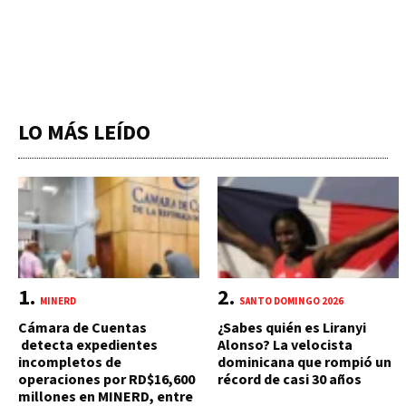
LO MÁS LEÍDO
MINERD
SANTO DOMINGO 2026
Cámara de Cuentas
¿Sabes quién es Liranyi
detecta expedientes
Alonso? La velocista
incompletos de
dominicana que rompió un
operaciones por RD$16,600
récord de casi 30 años
millones en MINERD, entre