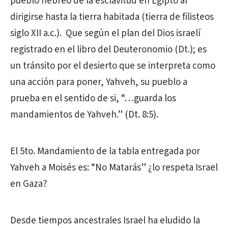
pueblo hebreo de la esclavitud en Egipto al
dirigirse hasta la tierra habitada (tierra de filisteos
siglo XII a.c.). Que según el plan del Dios israelí
registrado en el libro del Deuteronomio (Dt.); es
un tránsito por el desierto que se interpreta como
una acción para poner, Yahveh, su pueblo a
prueba en el sentido de si, “…guarda los
mandamientos de Yahveh.” (Dt. 8:5).
El 5to. Mandamiento de la tabla entregada por
Yahveh a Moisés es: “No Matarás” ¿lo respeta Israel
en Gaza?
Desde tiempos ancestrales Israel ha eludido la