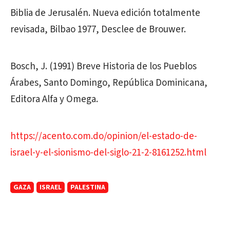
Biblia de Jerusalén. Nueva edición totalmente
revisada, Bilbao 1977, Desclee de Brouwer.
Bosch, J. (1991) Breve Historia de los Pueblos
Árabes, Santo Domingo, República Dominicana,
Editora Alfa y Omega.
https://acento.com.do/opinion/el-estado-de-
israel-y-el-sionismo-del-siglo-21-2-8161252.html
GAZA
ISRAEL
PALESTINA