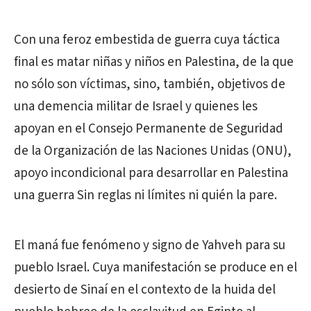
Con una feroz embestida de guerra cuya táctica
final es matar niñas y niños en Palestina, de la que
no sólo son víctimas, sino, también, objetivos de
una demencia militar de Israel y quienes les
apoyan en el Consejo Permanente de Seguridad
de la Organización de las Naciones Unidas (ONU),
apoyo incondicional para desarrollar en Palestina
una guerra Sin reglas ni límites ni quién la pare.
El maná fue fenómeno y signo de Yahveh para su
pueblo Israel. Cuya manifestación se produce en el
desierto de Sinaí en el contexto de la huida del