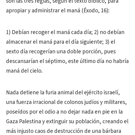
son las tres reglas, según el texto bíblico, para
apropiar y administrar el maná (Éxodo, 16):
1) Debían recoger el maná cada día; 2) no debían
almacenar el maná para el día siguiente; 3) el
sexto día recogerían una doble porción, pues
descansarían el séptimo, este último día no habría
maná del cielo.
Nada detiene la furia animal del ejército israelí,
una fuerza irracional de colonos judíos y militares,
poseídos por el odio a no dejar nada en pie en la
Gaza Palestina y extinguir su población, creando el
más injusto caos de destrucción de una bárbara