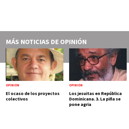
MÁS NOTICIAS DE
OPINIÓN
OPINIÓN
OPINIÓN
El ocaso de los proyectos
Los jesuitas en República
colectivos
Dominicana. 3. La piña se
pone agria