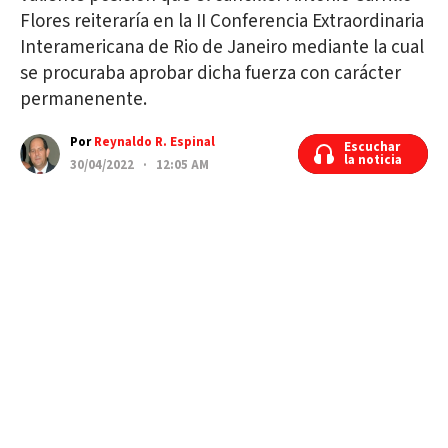
Flores reiteraría en la II Conferencia Extraordinaria
Interamericana de Rio de Janeiro mediante la cual
se procuraba aprobar dicha fuerza con carácter
permanenente.
Por
Reynaldo R. Espinal
Escuchar
Escuchar
la noticia
la noticia
30/04/2022 · 12:05 AM