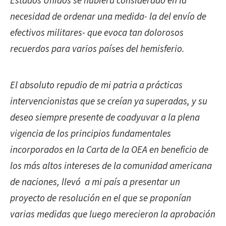
Estados Unidos se hubiera considerado en la
necesidad de ordenar una medida- la del envío de
efectivos militares- que evoca tan dolorosos
recuerdos para varios países del hemisferio.
El absoluto repudio de mi patria a prácticas
intervencionistas que se creían ya superadas, y su
deseo siempre presente de coadyuvar a la plena
vigencia de los principios fundamentales
incorporados en la Carta de la OEA en beneficio de
los más altos intereses de la comunidad americana
de naciones, llevó a mi país a presentar un
proyecto de resolución en el que se proponían
varias medidas que luego merecieron la aprobación