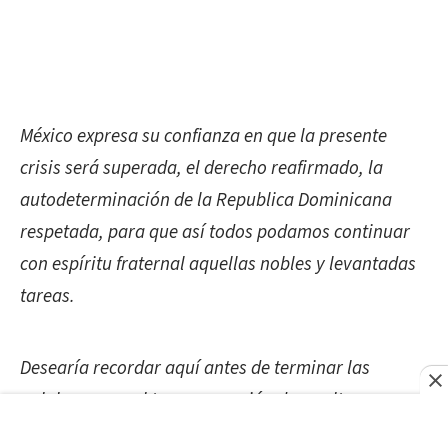
México expresa su confianza en que la presente
crisis será superada, el derecho reafirmado, la
autodeterminación de la Republica Dominicana
respetada, para que así todos podamos continuar
con espíritu fraternal aquellas nobles y levantadas
tareas.
Desearía recordar aquí antes de terminar las
palabras que, al tomar posesión de su alta
investidura, pronuncio el Presidente de México, Don