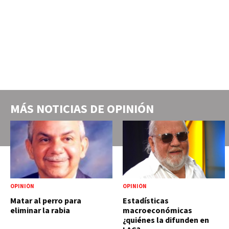
MÁS NOTICIAS DE
OPINIÓN
OPINIÓN
OPINIÓN
Matar al perro para
Estadísticas
eliminar la rabia
macroeconómicas
¿quiénes la difunden en