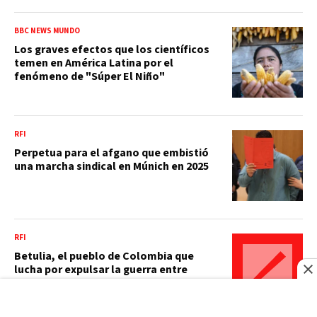
BBC NEWS MUNDO
Los graves efectos que los científicos
temen en América Latina por el
fenómeno de "Súper El Niño"
RFI
Perpetua para el afgano que embistió
una marcha sindical en Múnich en 2025
RFI
Betulia, el pueblo de Colombia que
lucha por expulsar la guerra entre
bandas de sus calles