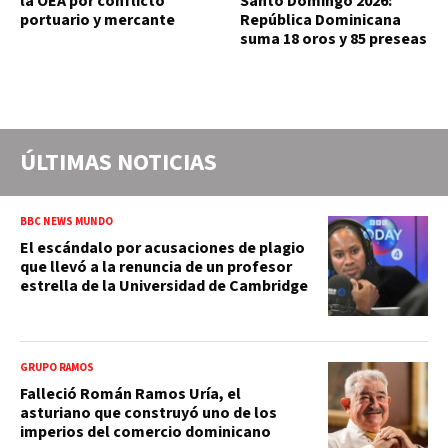
la OEA por conflicto
Santo Domingo 2026:
portuario y mercante
República Dominicana
suma 18 oros y 85 preseas
ÚLTIMAS NOTICIAS
BBC NEWS MUNDO
El escándalo por acusaciones de plagio
que llevó a la renuncia de un profesor
estrella de la Universidad de Cambridge
GRUPO RAMOS
Falleció Román Ramos Uría, el
asturiano que construyó uno de los
imperios del comercio dominicano