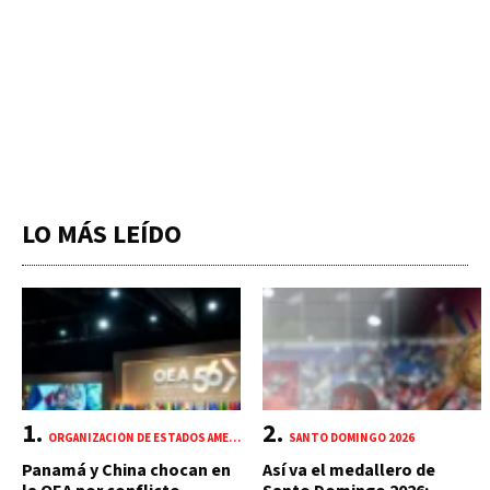
LO MÁS LEÍDO
ORGANIZACIÓN DE ESTADOS AMERICANOS (OEA)
SANTO DOMINGO 2026
Panamá y China chocan en
Así va el medallero de