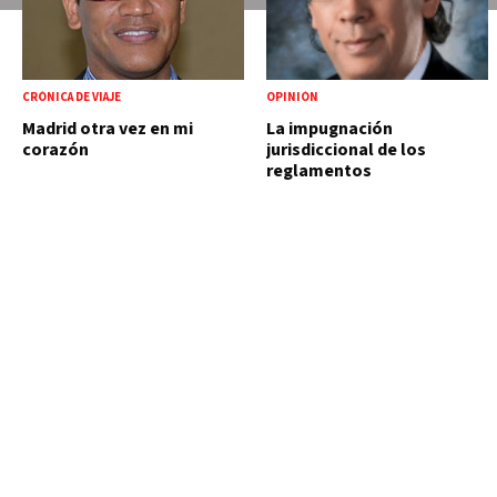
CRÓNICA DE VIAJE
OPINIÓN
Madrid otra vez en mi
La impugnación
corazón
jurisdiccional de los
reglamentos