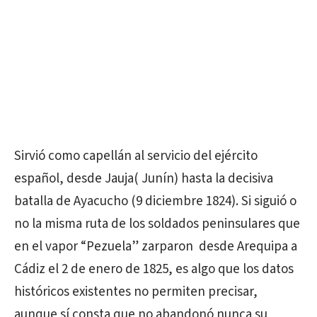
Sirvió como capellán al servicio del ejército
español, desde Jauja( Junín) hasta la decisiva
batalla de Ayacucho (9 diciembre 1824). Si siguió o
no la misma ruta de los soldados peninsulares que
en el vapor “Pezuela” zarparon desde Arequipa a
Cádiz el 2 de enero de 1825, es algo que los datos
históricos existentes no permiten precisar,
aunque sí consta que no abandonó nunca su