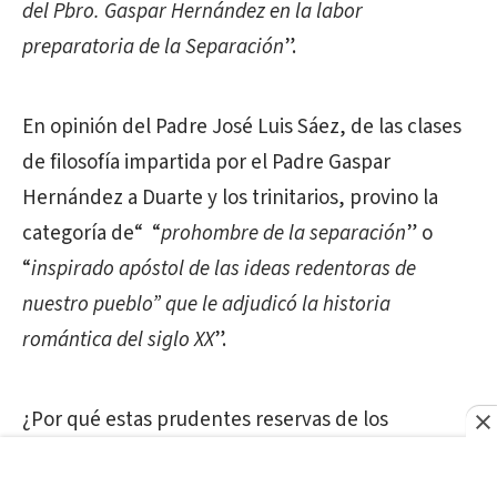
del Pbro. Gaspar Hernández en la labor
preparatoria de la Separación
”.
En opinión del Padre José Luis Sáez, de las clases
de filosofía impartida por el Padre Gaspar
Hernández a Duarte y los trinitarios, provino la
categoría de“ “
prohombre de la separación
” o
“
inspirado apóstol de las ideas redentoras de
nuestro pueblo” que le adjudicó la historia
romántica del siglo XX
”.
¿Por qué estas prudentes reservas de los
destacados historiadores precitados en cuanto al
verdadero alcance del papel jugado por la