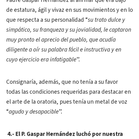
Padre Gaspar Hernández al afirmar que era bajo
de estatura, ágil y vivaz en sus movimientos y en lo
que respecta a su personalidad “
su trato dulce y
simpático, su franqueza y su jovialidad, le captaron
muy pronto el aprecio del pueblo, que acudía
diligente a oír su palabra fácil e instructiva y en
cuyo ejercicio era infatigable
”.
Consignaría, además, que no tenía a su favor
todas las condiciones requeridas para destacar en
el arte de la oratoria, pues tenía un metal de voz
“
agudo y desapacible
”.
4.- El P. Gaspar Hernández luchó por nuestra