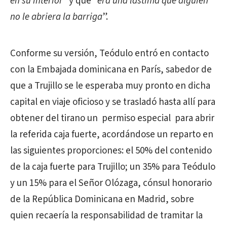
en su interior
“y que “
era una lástima que alguien
no le abriera la barriga
”.
Conforme su versión, Teódulo entró en contacto
con la Embajada dominicana en París, sabedor de
que a Trujillo se le esperaba muy pronto en dicha
capital en viaje oficioso y se trasladó hasta allí para
obtener del tirano un permiso especial para abrir
la referida caja fuerte, acordándose un reparto en
las siguientes proporciones: el 50% del contenido
de la caja fuerte para Trujillo; un 35% para Teódulo
y un 15% para el Señor Olózaga, cónsul honorario
de la República Dominicana en Madrid, sobre
quien recaería la responsabilidad de tramitar la