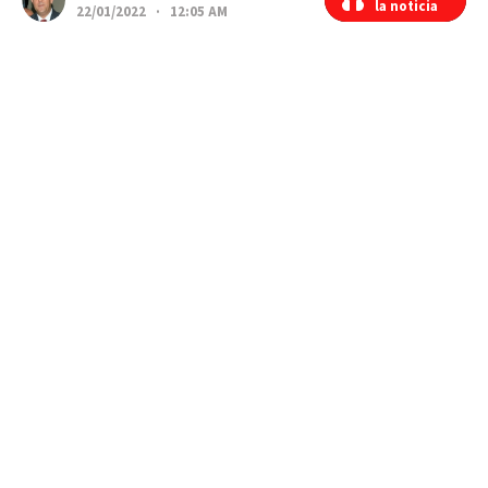
la noticia
la noticia
22/01/2022 · 12:05 AM