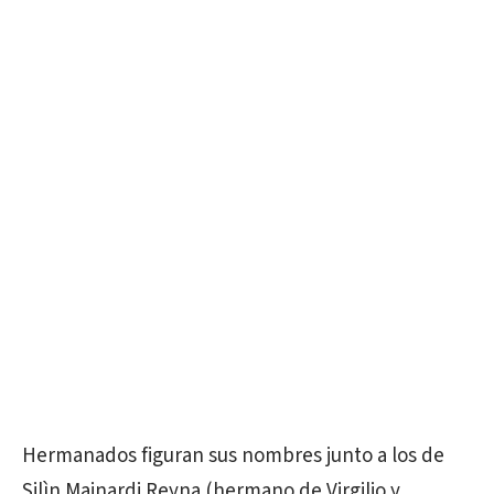
Hermanados figuran sus nombres junto a los de
Silìn Mainardi Reyna (hermano de Virgilio y