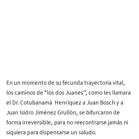
En un momento de su fecunda trayectoria vital,
los caminos de “los dos Juanes”, como les llamara
el Dr. Cotubanamà Henríquez a Juan Bosch y a
Juan Isidro Jiménez Grullòn, se bifurcaron de
forma irreversible, para no reecontrarse jamàs ni
siquiera para dispensarse un saludo.