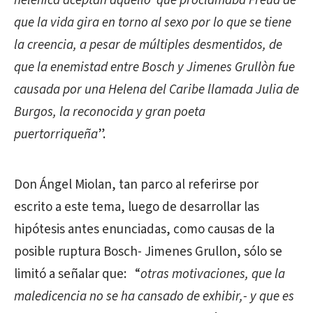
helénica aceptan aquello que proclamaba Freud de
que la vida gira en torno al sexo por lo que se tiene
la creencia, a pesar de múltiples desmentidos, de
que la enemistad entre Bosch y Jimenes Grullòn fue
causada por una Helena del Caribe llamada Julia de
Burgos, la reconocida y gran poeta
puertorriqueña
”.
Don Ángel Miolan, tan parco al referirse por
escrito a este tema, luego de desarrollar las
hipótesis antes enunciadas, como causas de la
posible ruptura Bosch- Jimenes Grullon, sólo se
limitó a señalar que: “
otras motivaciones, que la
maledicencia no se ha cansado de exhibir,- y que es