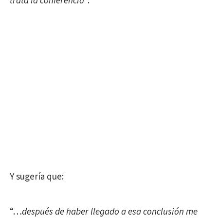
trata la conferencia
”.
Y sugería que:
“…
después de haber llegado a esa conclusión me