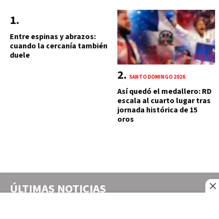
Entre espinas y abrazos:
cuando la cercanía también
duele
SANTO DOMINGO 2026
Así quedó el medallero: RD
escala al cuarto lugar tras
jornada histórica de 15
oros
ÚLTIMAS NOTICIAS
FRANCE24