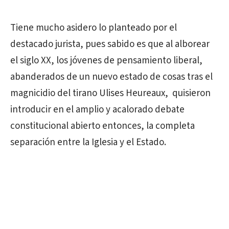
Tiene mucho asidero lo planteado por el
destacado jurista, pues sabido es que al alborear
el siglo XX, los jóvenes de pensamiento liberal,
abanderados de un nuevo estado de cosas tras el
magnicidio del tirano Ulises Heureaux, quisieron
introducir en el amplio y acalorado debate
constitucional abierto entonces, la completa
separación entre la Iglesia y el Estado.