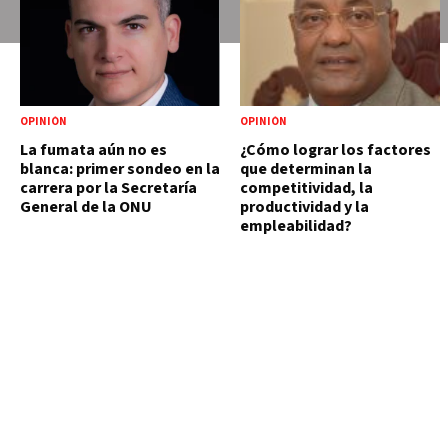
OPINIÓN
OPINIÓN
La fumata aún no es
¿Cómo lograr los factores
blanca: primer sondeo en la
que determinan la
carrera por la Secretaría
competitividad, la
General de la ONU
productividad y la
empleabilidad?