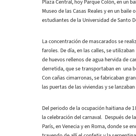
Plaza Central, hoy Parque Colón, en un bail
Museo de las Casas Reales y en un baile o
estudiantes de la Universidad de Santo 
La concentración de mascarados se realiz
faroles. De día, en las calles, se utilizab
de huevos rellenos de agua hervida de ca
derretida, que se transportaban en una b
Con cañas cimarronas, se fabricaban grand
las puertas de las viviendas y se lanzaba
Del periodo de la ocupación haitiana de
la celebración del carnaval. Después de la
París, en Venecia y en Roma, donde se en
trayendo de allí el confetis y la serpentina