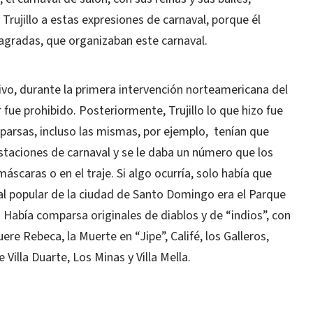
Trujillo a estas expresiones de carnaval, porque él
sagradas, que organizaban este carnaval.
ivo, durante la primera intervención norteamericana del
fue prohibido. Posteriormente, Trujillo lo que hizo fue
parsas, incluso las mismas, por ejemplo, tenían que
staciones de carnaval y se le daba un número que los
áscaras o en el traje. Si algo ocurría, solo había que
val popular de la ciudad de Santo Domingo era el Parque
r. Había comparsa originales de diablos y de “indios”, con
e Rebeca, la Muerte en “Jipe”, Califé, los Galleros,
Villa Duarte, Los Minas y Villa Mella.