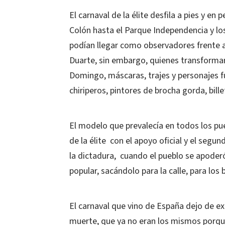
El carnaval de la élite desfila a pies y en
Colón hasta el Parque Independencia y los
podían llegar como observadores frente a
Duarte, sin embargo, quienes transformar
Domingo, máscaras, trajes y personajes f
chiriperos, pintores de brocha gorda, bill
El modelo que prevalecía en todos los pueb
de la élite con el apoyo oficial y el seg
la dictadura, cuando el pueblo se apoderó
popular, sacándolo para la calle, para los
El carnaval que vino de España dejo de ex
muerte, que ya no eran los mismos porqu