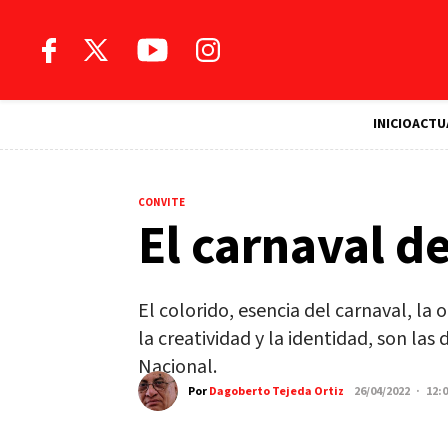
INICIO
ACTU
CONVITE
El carnaval de
El colorido, esencia del carnaval, la or
la creatividad y la identidad, son las
Nacional.
Por
Dagoberto Tejeda Ortiz
26/04/2022 · 12: