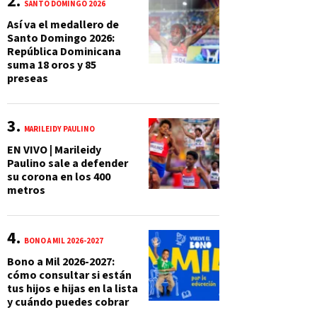
SANTO DOMINGO 2026
Así va el medallero de
Santo Domingo 2026:
República Dominicana
suma 18 oros y 85
preseas
MARILEIDY PAULINO
EN VIVO | Marileidy
Paulino sale a defender
su corona en los 400
metros
BONO A MIL 2026-2027
Bono a Mil 2026-2027:
cómo consultar si están
tus hijos e hijas en la lista
y cuándo puedes cobrar