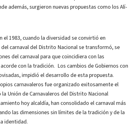
nde además, surgieron nuevas propuestas como los Alí-
en el 1983, cuando la diversidad se convirtió en
 del carnaval del Distrito Nacional se transformó, se
ones del carnaval para que coincidiera con las
, acorde con la tradición. Los cambios de Gobiernos con
ovisadas, impidió el desarrollo de esta propuesta.
propios carnavaleros fue organizado exitosamente el
 la Unión de Carnavaleros del Distrito Nacional
tamiento hoy alcaldía, han consolidado el carnaval más
ando las dimensiones sin límites de la tradición y de la
la identidad.