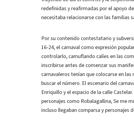
redefinidas y reafirmadas por el apoyo de 
necesitaba relacionarse con las familias 
Por su contenido contestatario y subvers
16-24, el carnaval como expresión popular 
controlarlo, camuflando calíes en las com
inscribirse antes de comenzar sus manife
carnavaleros tenían que colocarse en las m
buscar el número. El escenario del carna
Enriquillo y el espacio de la calle Castela
personajes como Robalagallina, Se me muer
incluso llegaban comparsa y personajes de 