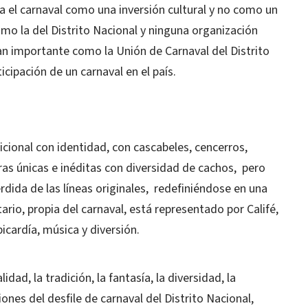
a el carnaval como una inversión cultural y no como un
mo la del Distrito Nacional y ninguna organización
an importante como la Unión de Carnaval del Distrito
icipación de un carnaval en el país.
cional con identidad, con cascabeles, cencerros,
ras únicas e inéditas con diversidad de cachos, pero
dida de las líneas originales, redefiniéndose en una
ario, propia del carnaval, está representado por Califé,
picardía, música y diversión.
lidad, la tradición, la fantasía, la diversidad, la
iones del desfile de carnaval del Distrito Nacional,