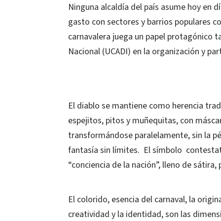
Ninguna alcaldía del país asume hoy en dí
gasto con sectores y barrios populares co
carnavalera juega un papel protagónico t
Nacional (UCADI) en la organización y part
El diablo se mantiene como herencia tradi
espejitos, pitos y muñequitas, con másca
transformándose paralelamente, sin la pér
fantasía sin límites. El símbolo contestat
“conciencia de la nación”, lleno de sátira, 
El colorido, esencia del carnaval, la origina
creatividad y la identidad, son las dimens