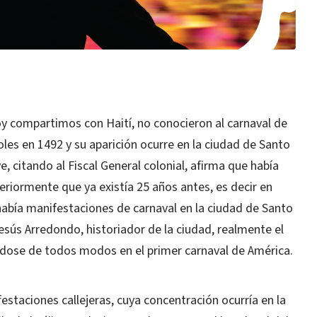
hoy compartimos con Haití, no conocieron al carnaval de
les en 1492 y su aparición ocurre en la ciudad de Santo
 citando al Fiscal General colonial, afirma que había
riormente que ya existía 25 años antes, es decir en
había manifestaciones de carnaval en la ciudad de Santo
ús Arredondo, historiador de la ciudad, realmente el
éndose de todos modos en el primer carnaval de América.
estaciones callejeras, cuya concentración ocurría en la