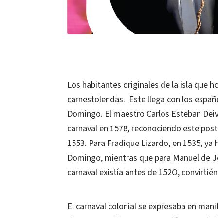
Los habitantes originales de la isla que 
carnestolendas. Este llega con los españo
Domingo. El maestro Carlos Esteban Deive,
carnaval en 1578, reconociendo este poste
1553. Para Fradique Lizardo, en 1535, ya 
Domingo, mientras que para Manuel de Jes
carnaval existía antes de 152O, convirti
El carnaval colonial se expresaba en manif