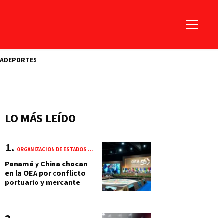
A
DEPORTES
LO MÁS LEÍDO
ORGANIZACIÓN DE ESTADOS AMERICANOS (OEA)
Panamá y China chocan
en la OEA por conflicto
portuario y mercante