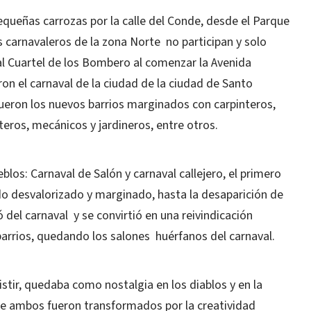
 pequeñas carrozas por la calle del Conde, desde el Parque
 carnavaleros de la zona Norte no participan y solo
l Cuartel de los Bombero al comenzar la Avenida
on el carnaval de la ciudad de la ciudad de Santo
ueron los nuevos barrios marginados con carpinteros,
eteros, mecánicos y jardineros, entre otros.
los: Carnaval de Salón y carnaval callejero, el primero
undo desvalorizado y marginado, hasta la desaparición de
 del carnaval y se convirtió en una reivindicación
 barrios, quedando los salones huérfanos del carnaval.
istir, quedaba como nostalgia en los diablos y en la
e ambos fueron transformados por la creatividad