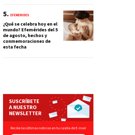
EFEMÉRIDES
¿Qué se celebra hoy en el
mundo? Efemérides del 5
de agosto, hechos y
conmemoraciones de
esta fecha
SUSCRÍBETE
A NUESTRO
NEWSLETTER
Recibe las últimas noticias en tu casilla de E-mail