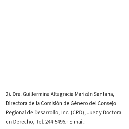
2). Dra. Guillermina Altagracia Marizàn Santana,
Directora de la Comisión de Género del Consejo
Regional de Desarrollo, Inc. (CRD), Juez y Doctora
en Derecho, Tel. 244-5496.- E-mail: