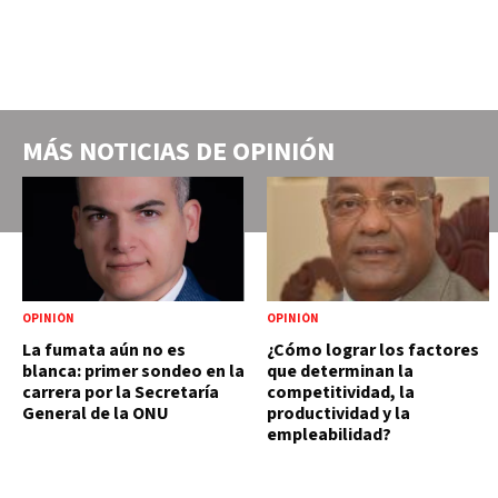
MÁS NOTICIAS DE
OPINIÓN
OPINIÓN
OPINIÓN
La fumata aún no es
¿Cómo lograr los factores
blanca: primer sondeo en la
que determinan la
carrera por la Secretaría
competitividad, la
General de la ONU
productividad y la
empleabilidad?