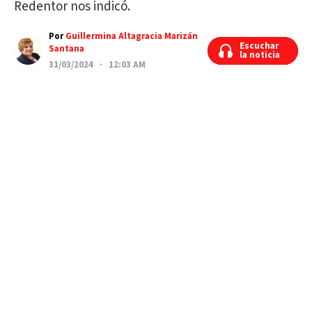
Redentor nos indicó.
Por
Guillermina Altagracia Marizán
Escuchar
Escuchar
Santana
la noticia
la noticia
31/03/2024 · 12:03 AM