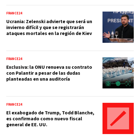
FRANCE24
Ucrania: Zelenski advierte que será un
invierno difícil y que se registrarán
ataques mortales en la región de Kiev
FRANCE24
Exclusiva: la ONU renueva su contrato
con Palantir a pesar de las dudas
planteadas en una auditoría
FRANCE24
El exabogado de Trump, Todd Blanche,
es confirmado como nuevo fiscal
general de EE. UU.