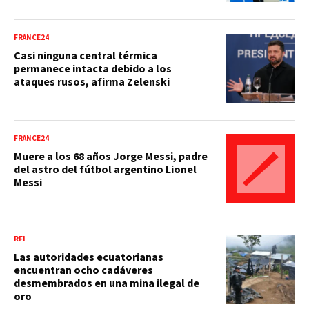
FRANCE24
Casi ninguna central térmica
permanece intacta debido a los
ataques rusos, afirma Zelenski
FRANCE24
Muere a los 68 años Jorge Messi, padre
del astro del fútbol argentino Lionel
Messi
RFI
Las autoridades ecuatorianas
encuentran ocho cadáveres
desmembrados en una mina ilegal de
oro