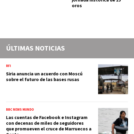
jornada histórica de 15
oros
ÚLTIMAS NOTICIAS
RFI
Siria anuncia un acuerdo con Moscú
sobre el futuro de las bases rusas
BBC NEWS MUNDO
Las cuentas de Facebook e Instagram
con decenas de miles de seguidores
que promueven el cruce de Marruecos a