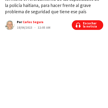
la policía haitiana, para hacer frente al grave
problema de seguridad que tiene ese país
Por
Carlos Segura
Escuchar
Escuchar
la noticia
la noticia
18/06/2023 · 12:05 AM