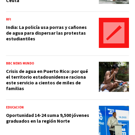
Ceuta
RFI
India: La policía usa porras y cañones
de agua para dispersar las protestas
estudiantiles
BBC NEWS MUNDO
Crisis de agua en Puerto Rico: por qué
el territorio estadounidense raciona
este servicio a cientos de miles de
familias
EDUCACIÓN
Oportunidad 14-24 suma 9,500 jóvenes
graduados en la región Norte