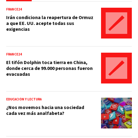
FRANCE24
Irán condiciona la reapertura de Ormuz
a que EE. UU. acepte todas sus
exigencias
FRANCE24
El tifón Dolphin toca tierra en China,
donde cerca de 99.000 personas fueron
evacuadas
EDUCACIÓN Y LECTURA
¿Nos movemos hacia una sociedad
cada vez más analfabeta?