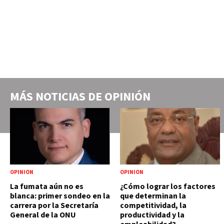
MÁS NOTICIAS DE
OPINIÓN
OPINIÓN
OPINIÓN
La fumata aún no es
¿Cómo lograr los factores
blanca: primer sondeo en la
que determinan la
carrera por la Secretaría
competitividad, la
General de la ONU
productividad y la