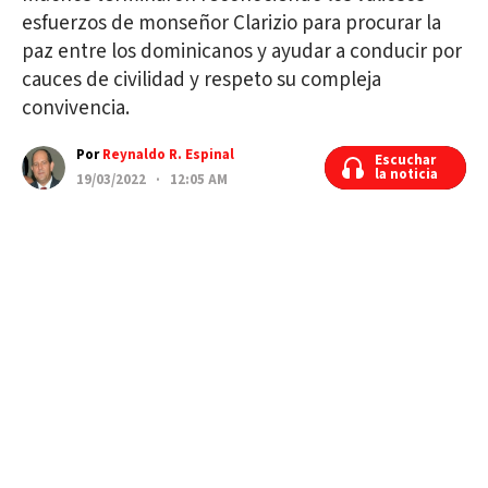
esfuerzos de monseñor Clarizio para procurar la
paz entre los dominicanos y ayudar a conducir por
cauces de civilidad y respeto su compleja
convivencia.
Por
Reynaldo R. Espinal
Escuchar
Escuchar
la noticia
la noticia
19/03/2022 · 12:05 AM