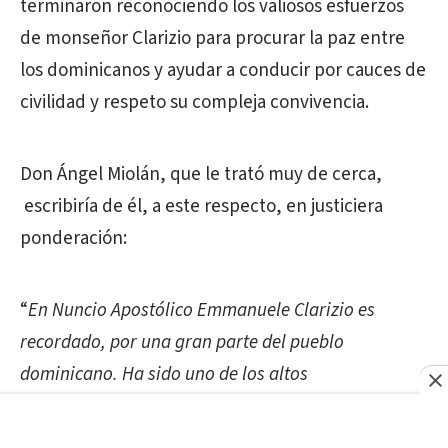
terminaron reconociendo los valiosos esfuerzos
de monseñor Clarizio para procurar la paz entre
los dominicanos y ayudar a conducir por cauces de
civilidad y respeto su compleja convivencia.
Don Ángel Miolán, que le trató muy de cerca,
escribiría de él, a este respecto, en justiciera
ponderación:
“
En Nuncio Apostólico Emmanuele Clarizio es
recordado, por una gran parte del pueblo
dominicano. Ha sido uno de los altos
representantes del Vaticano, que más se hizo sentir
en la problemática y compleja vida política y social