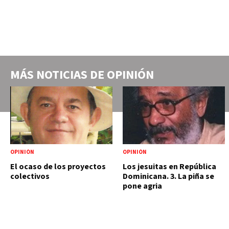
MÁS NOTICIAS DE
OPINIÓN
OPINIÓN
OPINIÓN
El ocaso de los proyectos
Los jesuitas en República
colectivos
Dominicana. 3. La piña se
pone agria