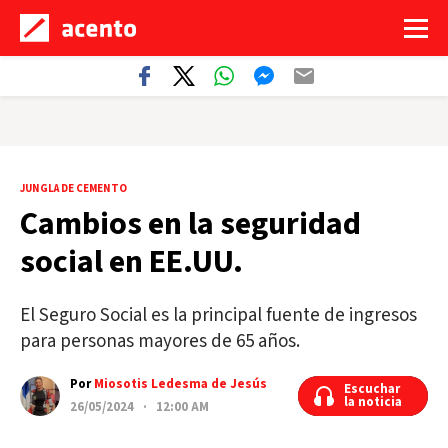
JUNGLA DE CEMENTO
Cambios en la seguridad
social en EE.UU.
El Seguro Social es la principal fuente de ingresos
para personas mayores de 65 años.
Por
Miosotis Ledesma de Jesús
Escuchar
Escuchar
la noticia
la noticia
26/05/2024 · 12:00 AM