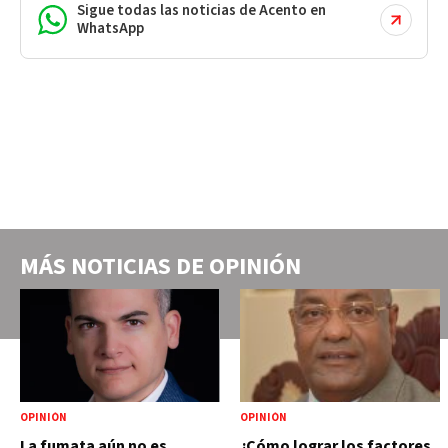
Sigue todas las noticias de Acento en
WhatsApp
MÁS NOTICIAS DE
OPINIÓN
OPINIÓN
OPINIÓN
La fumata aún no es
¿Cómo lograr los factores