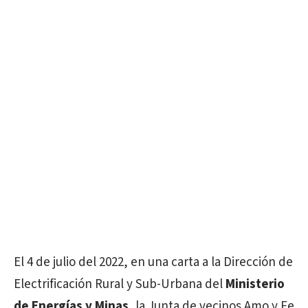
El 4 de julio del 2022, en una carta a la Dirección de
Electrificación Rural y Sub-Urbana del
Ministerio
de Energías y Minas
, la Junta de vecinos Amo y Fe