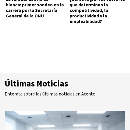
blanca: primer sondeo en la
que determinan la
carrera por la Secretaría
competitividad, la
General de la ONU
productividad y la
empleabilidad?