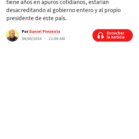
tiene años en apuros cotidianos, estarían
desacreditando al gobierno entero y al propio
presidente de este país.
Por
Daniel Pimienta
Escuchar
Escuchar
la noticia
la noticia
06/04/2024 · 12:04 AM