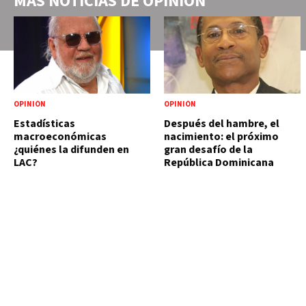
MÁS NOTICIAS DE
OPINIÓN
OPINIÓN
OPINIÓN
Estadísticas
Después del hambre, el
macroeconómicas
nacimiento: el próximo
¿quiénes la difunden en
gran desafío de la
LAC?
República Dominicana