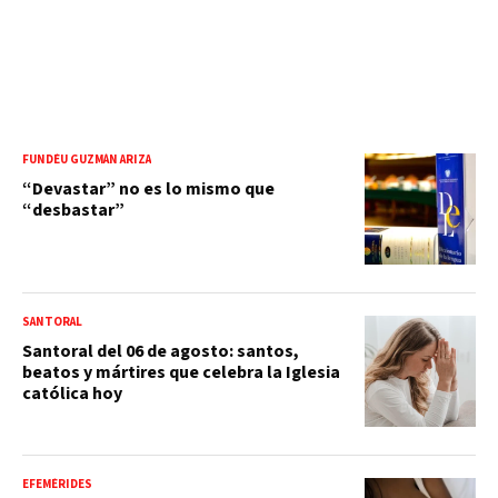
FUNDÉU GUZMÁN ARIZA
“Devastar” no es lo mismo que
“desbastar”
SANTORAL
Santoral del 06 de agosto: santos,
beatos y mártires que celebra la Iglesia
católica hoy
EFEMÉRIDES