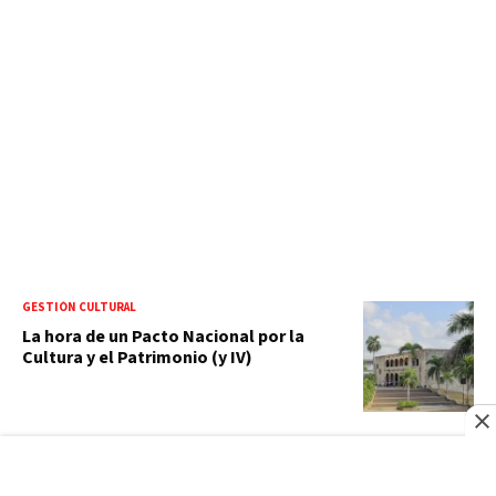
GESTIÓN CULTURAL
La hora de un Pacto Nacional por la
Cultura y el Patrimonio (y IV)
OPINIÓN