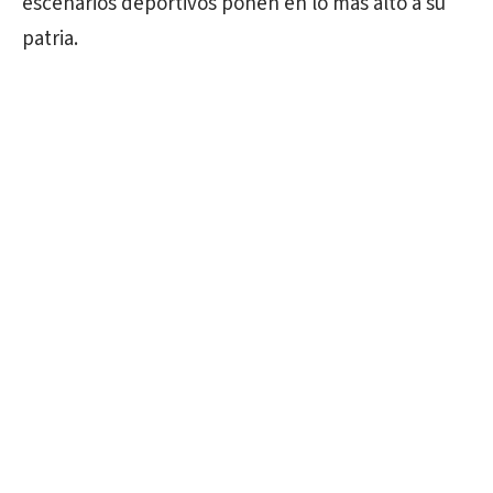
escenarios deportivos ponen en lo más alto a su
patria.