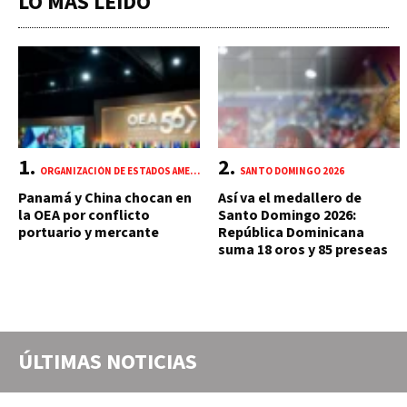
LO MÁS LEÍDO
ORGANIZACIÓN DE ESTADOS AMERICANOS (OEA)
SANTO DOMINGO 2026
Panamá y China chocan en
Así va el medallero de
la OEA por conflicto
Santo Domingo 2026:
portuario y mercante
República Dominicana
suma 18 oros y 85 preseas
ÚLTIMAS NOTICIAS