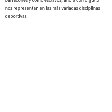
barracones y como esclavos, ahora con orgullo
nos representan en las más variadas disciplinas
deportivas.