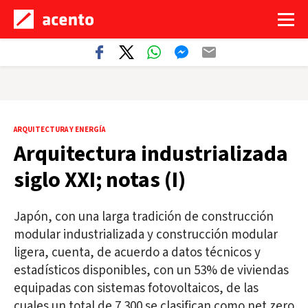
ARQUITECTURA Y ENERGÍA
Arquitectura industrializada
siglo XXI; notas (I)
Japón, con una larga tradición de construcción
modular industrializada y construcción modular
ligera, cuenta, de acuerdo a datos técnicos y
estadísticos disponibles, con un 53% de viviendas
equipadas con sistemas fotovoltaicos, de las
cuales un total de 7.300 se clasifican como net zero