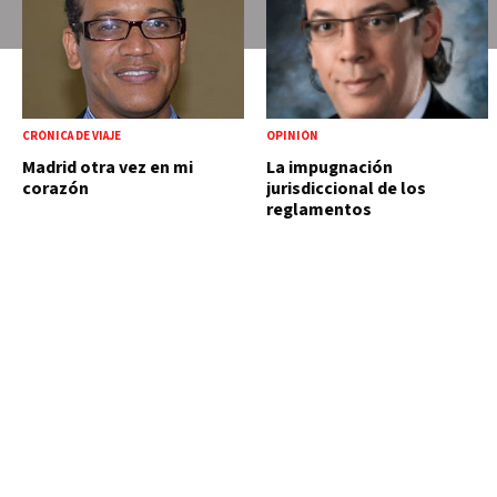
CRÓNICA DE VIAJE
OPINIÓN
Madrid otra vez en mi
La impugnación
corazón
jurisdiccional de los
reglamentos