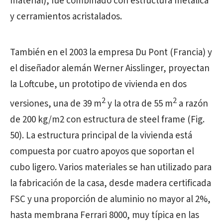
material), fue combinado con estructura metálica
y cerramientos acristalados.
También en el 2003 la empresa Du Pont (Francia) y
el diseñador alemán Werner Aisslinger, proyectan
la Loftcube, un prototipo de vivienda en dos
2
2
versiones, una de 39 m
y la otra de 55 m
a razón
de 200 kg/m2 con estructura de steel frame (Fig.
50). La estructura principal de la vivienda está
compuesta por cuatro apoyos que soportan el
cubo ligero. Varios materiales se han utilizado para
la fabricación de la casa, desde madera certificada
FSC y una proporción de aluminio no mayor al 2%,
hasta membrana Ferrari 8000, muy típica en las