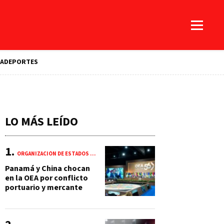
A
DEPORTES
LO MÁS LEÍDO
ORGANIZACIÓN DE ESTADOS AMERICANOS (OEA)
Panamá y China chocan
en la OEA por conflicto
portuario y mercante