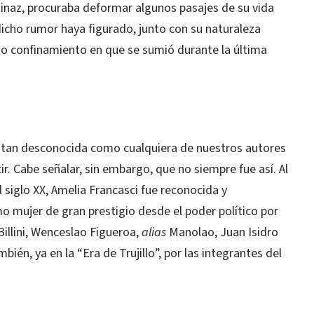
inaz, procuraba deformar algunos pasajes de su vida
dicho rumor haya figurado, junto con su naturaleza
do confinamiento en que se sumió durante la última
y tan desconocida como cualquiera de nuestros autores
. Cabe señalar, sin embargo, que no siempre fue así. Al
 siglo XX, Amelia Francasci fue reconocida y
 mujer de gran prestigio desde el poder político por
illini, Wenceslao Figueroa,
alias
Manolao, Juan Isidro
én, ya en la “Era de Trujillo”, por las integrantes del