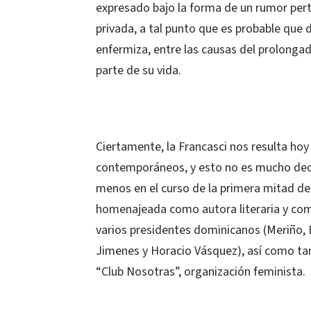
expresado bajo la forma de un rumor pert
privada, a tal punto que es probable que 
enfermiza, entre las causas del prolonga
parte de su vida.
Ciertamente, la Francasci nos resulta ho
contemporáneos, y esto no es mucho decir
menos en el curso de la primera mitad del
homenajeada como autora literaria y como
varios presidentes dominicanos (Meriño, B
Jimenes y Horacio Vásquez), así como tambi
“Club Nosotras”, organización feminista.