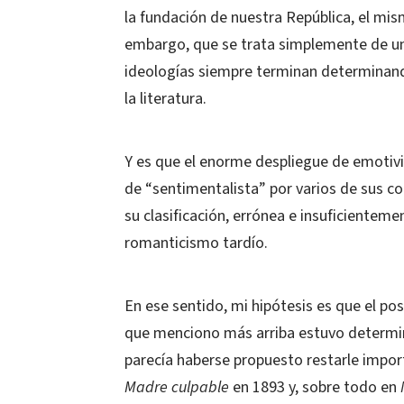
la fundación de nuestra República, el mi
embargo, que se trata simplemente de un
ideologías siempre terminan determinand
la literatura.
Y es que el enorme despliegue de emotiv
de “sentimentalista” por varios de sus c
su clasificación, errónea e insuficientemen
romanticismo tardío.
En ese sentido, mi hipótesis es que el po
que menciono más arriba estuvo determina
parecía haberse propuesto restarle import
Madre culpable
en 1893 y, sobre todo en