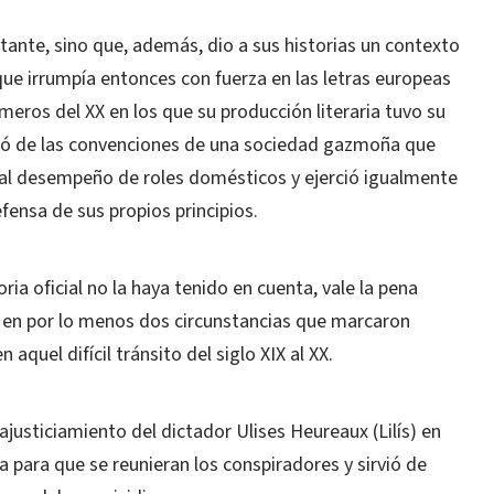
tante, sino que, además, dio a sus historias un contexto
que irrumpía entonces con fuerza en las letras europeas
rimeros del XX en los que su producción literaria tuvo su
tó de las convenciones de una sociedad gazmoña que
 al desempeño de roles domésticos y ejerció igualmente
defensa de sus propios principios.
ria oficial no la haya tenido en cuenta, vale la pena
al en por lo menos dos circunstancias que marcaron
 aquel difícil tránsito del siglo XIX al XX.
ajusticiamiento del dictador Ulises Heureaux (Lilís) en
 para que se reunieran los conspiradores y sirvió de