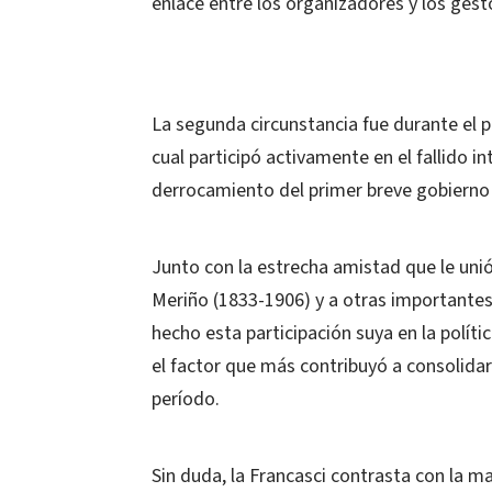
enlace entre los organizadores y los gest
La segunda circunstancia fue durante el 
cual participó activamente en el fallido in
derrocamiento del primer breve gobierno d
Junto con la estrecha amistad que le uni
Meriño (1833-1906) y a otras importantes f
hecho esta participación suya en la políti
el factor que más contribuyó a consolidar
período.
Sin duda, la Francasci contrasta con la 