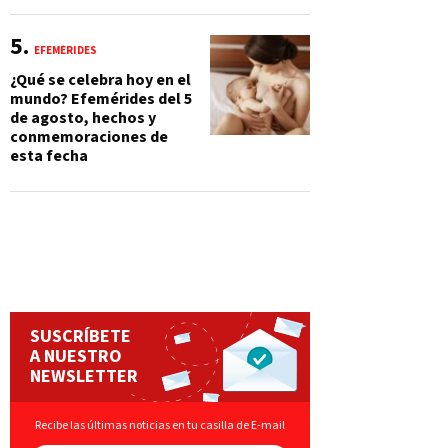
EFEMÉRIDES
¿Qué se celebra hoy en el
mundo? Efemérides del 5
de agosto, hechos y
conmemoraciones de
esta fecha
SUSCRÍBETE
A NUESTRO
NEWSLETTER
Recibe las últimas noticias en tu casilla de E-mail