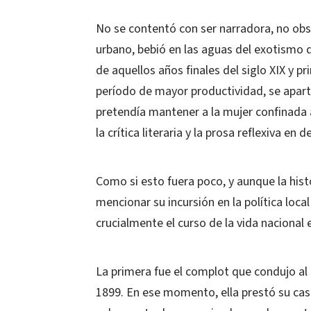
No se contentó con ser narradora, no obs
urbano, bebió en las aguas del exotismo 
de aquellos años finales del siglo XIX y p
período de mayor productividad, se apar
pretendía mantener a la mujer confinada
la crítica literaria y la prosa reflexiva en 
Como si esto fuera poco, y aunque la histo
mencionar su incursión en la política loc
crucialmente el curso de la vida nacional en
La primera fue el complot que condujo al 
1899. En ese momento, ella prestó su casa