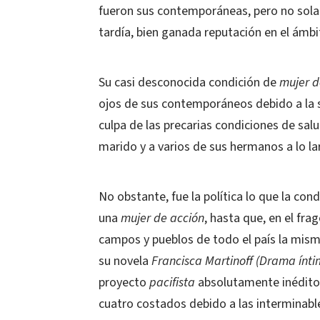
fueron sus contemporáneas, pero no sol
tardía, bien ganada reputación en el ámbit
Su casi desconocida condición de
mujer d
ojos de sus contemporáneos debido a la si
culpa de las precarias condiciones de sal
marido y a varios de sus hermanos a lo la
No obstante, fue la política lo que la con
una
mujer de acción
, hasta que, en el fra
campos y pueblos de todo el país la mism
su novela
Francisca Martinoff (Drama ínti
proyecto
pacifista
absolutamente inédito
cuatro costados debido a las interminabl