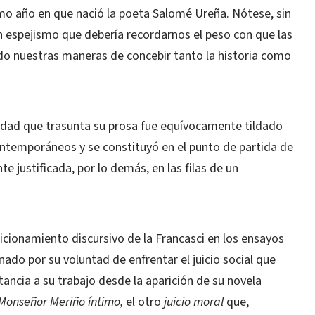
smo año en que nació la poeta Salomé Ureña. Nótese, sin
 espejismo que debería recordarnos el peso con que las
o nuestras maneras de concebir tanto la historia como
idad que trasunta su prosa fue equívocamente tildado
ontemporáneos y se constituyó en el punto de partida de
te justificada, por lo demás, en las filas de un
sicionamiento discursivo de la Francasci en los ensayos
do por su voluntad de enfrentar el juicio social que
ancia a su trabajo desde la aparición de su novela
Monseñor Meriño íntimo,
el otro
juicio moral
que,