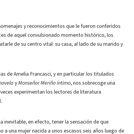
omenajes y reconocimientos que le fueron conferidos
ntes de aquel convulsionado momento histórico, los
tarle de su centro vital: su casa, al lado de su marido y
as de Amelia Francasci, y en particular los titulados
 novela
y
Monseñor Meriño íntimo
, nos sobrecoge una
eces experimentan los lectores de literatura
X.
ta inevitable, en efecto, tener la sensación de que
o a una mujer nacida a unos escasos seis años luego de