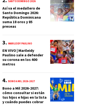
SANTO DOMINGO 2026
Así va el medallero de
Santo Domingo 2026:
República Dominicana
suma 18 oros y 85
preseas
MARILEIDY PAULINO
EN VIVO | Marileidy
Paulino sale a defender
su corona en los 400
metros
BONO A MIL 2026-2027
Bono a Mil 2026-2027:
cómo consultar si están
tus hijos e hijas en la lista
y cuándo puedes cobrar