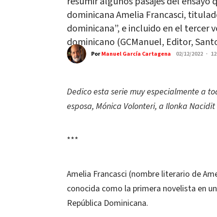
resumir algunos pasajes del ensayo q
dominicana Amelia Francasci, titulad
dominicana”, e incluido en el tercer 
dominicano (GCManuel, Editor, Sant
Por
Manuel García Cartagena
02/12/2022 · 1
Dedico esta serie muy especialmente a tod
esposa, Mónica Volonteri, a Ilonka Nacid
***
Amelia Francasci (nombre literario de Am
conocida como la primera novelista en un 
República Dominicana.