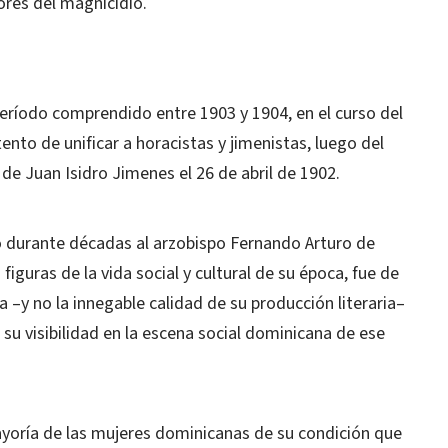
ores del magnicidio.
período comprendido entre 1903 y 1904, en el curso del
tento de unificar a horacistas y jimenistas, luego del
e Juan Isidro Jimenes el 26 de abril de 1902.
ó durante décadas al arzobispo Fernando Arturo de
iguras de la vida social y cultural de su época, fue de
ca –y no la innegable calidad de su producción literaria–
 su visibilidad en la escena social dominicana de ese
mayoría de las mujeres dominicanas de su condición que