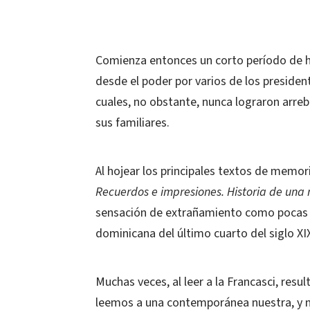
Comienza entonces un corto período de h
desde el poder por varios de los preside
cuales, no obstante, nunca lograron arreba
sus familiares.
Al hojear los principales textos de memori
Recuerdos e impresiones.
Historia de una
sensación de extrañamiento como pocas v
dominicana del último cuarto del siglo XI
Muchas veces, al leer a la Francasci, resul
leemos a una contemporánea nuestra, y n