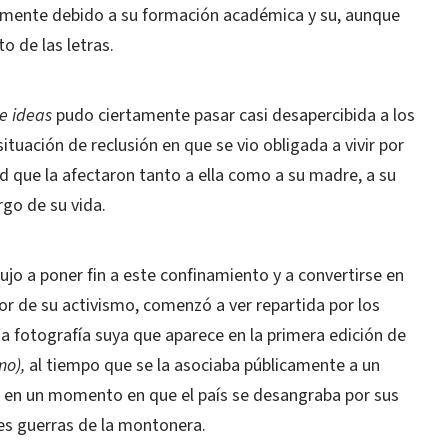
amente debido a su formación académica y su, aunque
o de las letras.
e ideas
pudo ciertamente pasar casi desapercibida a los
tuación de reclusión en que se vio obligada a vivir por
ud que la afectaron tanto a ella como a su madre, a su
rgo de su vida.
dujo a poner fin a este confinamiento y a convertirse en
gor de su activismo, comenzó a ver repartida por los
a fotografía suya que aparece en la primera edición de
mo),
al tiempo que se la asociaba públicamente a un
 en un momento en que el país se desangraba por sus
es guerras de la montonera.