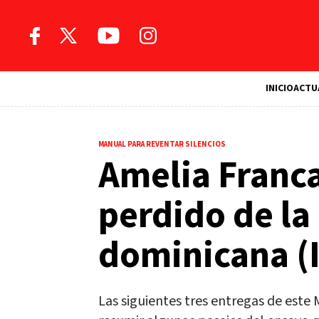
INICIO
ACTU
MANUAL PARA REVENTAR SILENCIOS
Amelia Franca
perdido de la
dominicana (I
Las siguientes tres entregas de este 