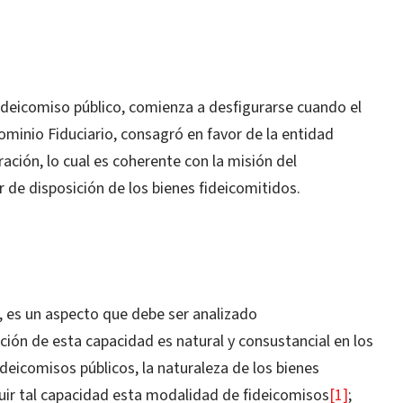
ideicomiso público, comienza a desfigurarse cuando el
Dominio Fiduciario, consagró en favor de la entidad
ración, lo cual es coherente con la misión del
r de disposición de los bienes fideicomitidos.
y, es un aspecto que debe ser analizado
ión de esta capacidad es natural y consustancial en los
ideicomisos públicos, la naturaleza de los bienes
luir tal capacidad esta modalidad de fideicomisos
[1]
;