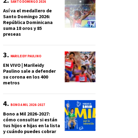
SANTO DOMINGO 2026
Así va el medallero de
Santo Domingo 2026:
República Dominicana
suma 18 oros y 85
preseas
MARILEIDY PAULINO
EN VIVO | Marileidy
Paulino sale a defender
su corona en los 400
metros
BONO A MIL 2026-2027
Bono a Mil 2026-2027:
cómo consultar si están
tus hijos e hijas en la lista
y cuándo puedes cobrar