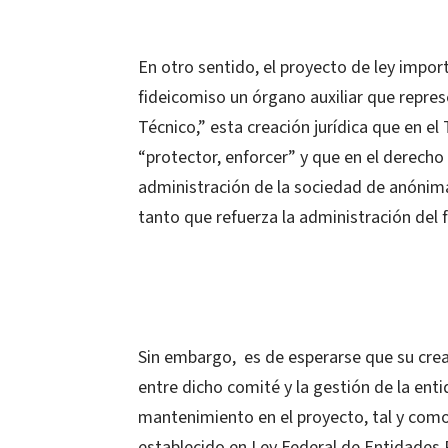
En otro sentido, el proyecto de ley import
fideicomiso un órgano auxiliar que repre
Técnico,” esta creación jurídica que en e
“protector, enforcer” y que en el derecho
administración de la sociedad de anónim
tanto que refuerza la administración del 
Sin embargo, es de esperarse que su cre
entre dicho comité y la gestión de la enti
mantenimiento en el proyecto, tal y como
establecido en Ley Federal de Entidades 