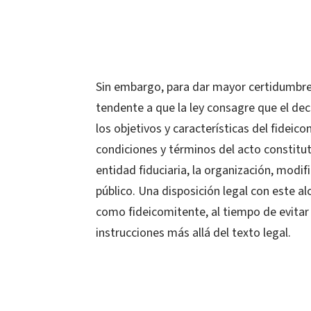
Sin embargo, para dar mayor certidumbre 
tendente a que la ley consagre que el dec
los objetivos y características del fideico
condiciones y términos del acto constitu
entidad fiduciaria, la organización, modif
público. Una disposición legal con este al
como fideicomitente, al tiempo de evitar
instrucciones más allá del texto legal.