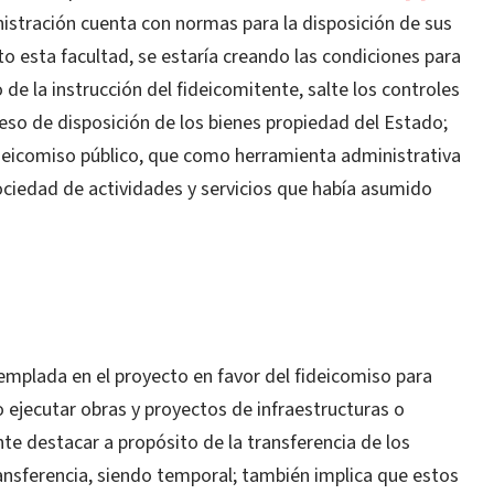
stración cuenta con normas para la disposición de sus
o esta facultad, se estaría creando las condiciones para
 de la instrucción del fideicomitente, salte los controles
eso de disposición de los bienes propiedad del Estado;
ideicomiso público, que como herramienta administrativa
sociedad de actividades y servicios que había asumido
emplada en el proyecto en favor del fideicomiso para
o ejecutar obras y proyectos de infraestructuras o
nte destacar a propósito de la transferencia de los
ransferencia, siendo temporal; también implica que estos