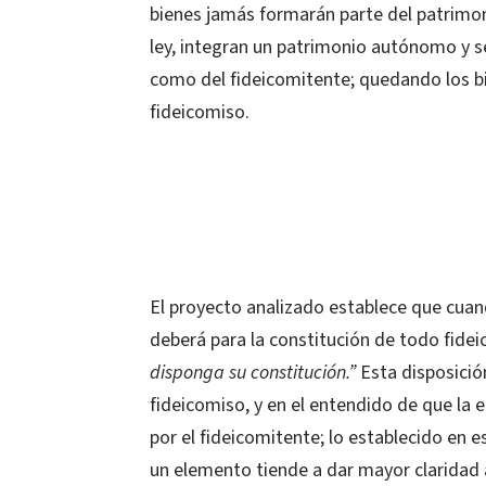
bienes jamás formarán parte del patrimonio
ley, integran un patrimonio autónomo y se
como del fideicomitente; quedando los bi
fideicomiso.
El proyecto analizado establece que cua
deberá para la constitución de todo fidei
disponga su constitución.”
Esta disposición
fideicomiso, y en el entendido de que la e
por el fideicomitente; lo establecido en e
un elemento tiende a dar mayor claridad a