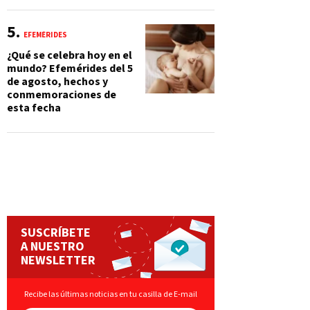
EFEMÉRIDES
¿Qué se celebra hoy en el
mundo? Efemérides del 5
de agosto, hechos y
conmemoraciones de
esta fecha
SUSCRÍBETE
A NUESTRO
NEWSLETTER
Recibe las últimas noticias en tu casilla de E-mail