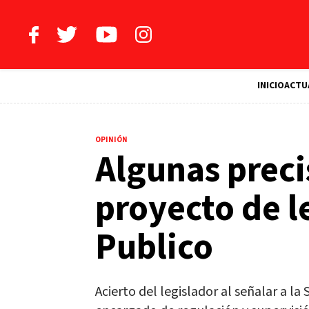
INICIO
ACTU
OPINIÓN
Algunas preci
proyecto de l
Publico
Acierto del legislador al señalar a 