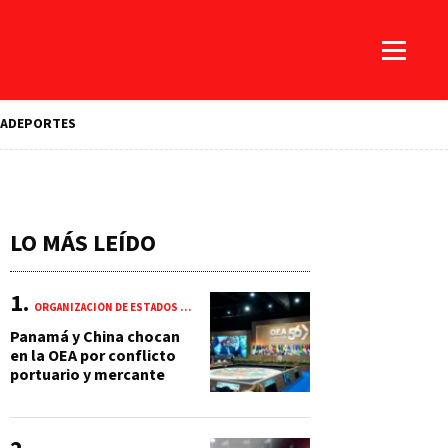
A
DEPORTES
LO MÁS LEÍDO
ORGANIZACIÓN DE ESTADOS AMERICANOS (OEA)
Panamá y China chocan
en la OEA por conflicto
portuario y mercante