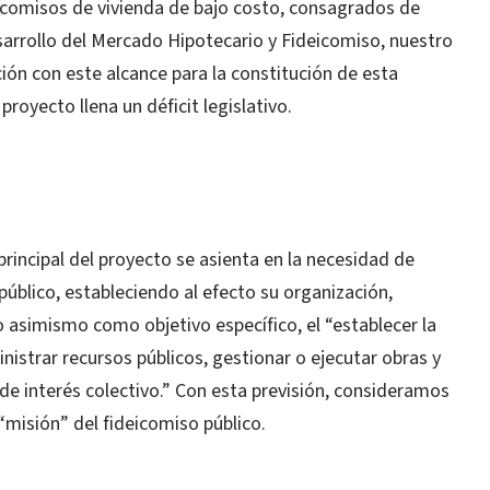
eicomisos de vivienda de bajo costo, consagrados de
sarrollo del Mercado Hipotecario y Fideicomiso, nuestro
ión con este alcance para la constitución de esta
proyecto llena un déficit legislativo.
rincipal del proyecto se asienta en la necesidad de
público, estableciendo al efecto su organización,
 asimismo como objetivo específico, el “establecer la
nistrar recursos públicos, gestionar o ejecutar obras y
 de interés colectivo.” Con esta previsión, consideramos
“misión” del fideicomiso público.