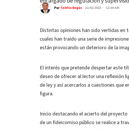
encargado de regulación y supervisió
Por
Teófilo Regús
11/01/2023 · 12:03 AM
Distintas opiniones han sido vertidas en 
cuales han traído una serie de impresione
están provocando un deterioro de la image
El interés que pretende despertar este tít
deseo de ofrecer al lector una reflexión
de ley y así acercarlos a cuestiones que 
figura.
Inicio destacando el acierto del proyecto 
de un fideicomiso público se realice a tr