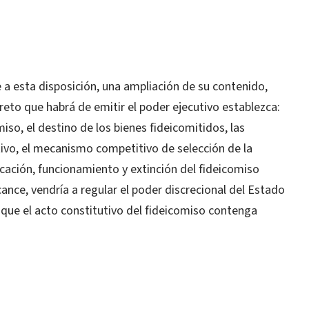
a esta disposición, una ampliación de su contenido,
reto que habrá de emitir el poder ejecutivo establezca:
miso, el destino de los bienes fideicomitidos, las
tivo, el mecanismo competitivo de selección de la
icación, funcionamiento y extinción del fideicomiso
cance, vendría a regular el poder discrecional del Estado
 que el acto constitutivo del fideicomiso contenga