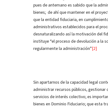
pues de antemano es sabido que la admini
bienes; de ahí que mantener en el proyect
que la entidad fiduciaria, en cumplimiento
administrativos establecidos para el proc
desnaturalizando así la motivación del f
instituye “el proceso de devolución a la 
regularmente la administración”
[2]
Sin apartarnos de la capacidad legal cont
administrar recursos públicos, gestionar 
servicios de interés colectivo; es importa
bienes en Dominio Fiduciario; que esta t