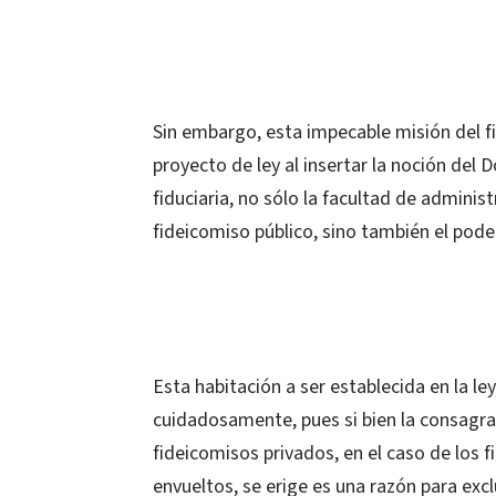
Sin embargo, esta impecable misión del f
proyecto de ley al insertar la noción del 
fiduciaria, no sólo la facultad de administ
fideicomiso público, sino también el pode
Esta habitación a ser establecida en la le
cuidadosamente, pues si bien la consagrac
fideicomisos privados, en el caso de los f
envueltos, se erige es una razón para exc