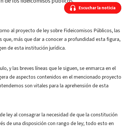
n de los fideicomisos públicos.
Escuchar la noticia
Escuchar la noticia
torno al proyecto de ley sobre Fideicomisos Públicos, las
s que, más que dar a conocer a profundidad esta figura,
n de esta institución jurídica.
ulo, y las breves líneas que le siguen, se enmarca en el
 ligera de aspectos contenidos en el mencionado proyecto
entendemos son vitales para la aprehensión de esta
de ley al consagrar la necesidad de que la constitución
avés de una disposición con rango de ley; todo esto en