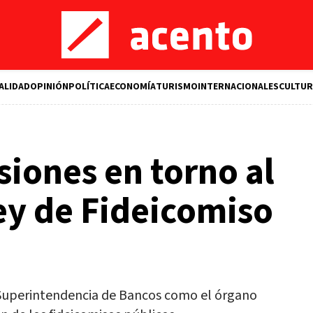
ALIDAD
OPINIÓN
POLÍTICA
ECONOMÍA
TURISMO
INTERNACIONALES
CULTUR
siones en torno al
ey de Fideicomiso
la Superintendencia de Bancos como el órgano