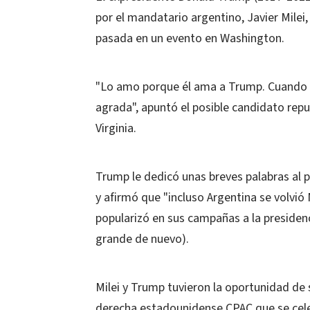
por el mandatario argentino, Javier Milei
pasada en un evento en Washington.
"Lo amo porque él ama a Trump. Cuando l
agrada", apuntó el posible candidato repu
Virginia.
Trump le dedicó unas breves palabras al p
y afirmó que "incluso Argentina se volvió 
popularizó en sus campañas a la preside
grande de nuevo).
Milei y Trump tuvieron la oportunidad de 
derecha estadounidense CPAC que se cele