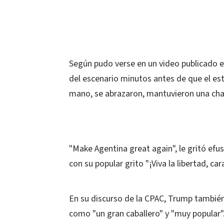
Según pudo verse en un video publicado e
del escenario minutos antes de que el est
mano, se abrazaron, mantuvieron una char
"Make Agentina great again", le gritó efu
con su popular grito "¡Viva la libertad, cara
En su discurso de la CPAC, Trump también 
como "un gran caballero" y "muy popular"