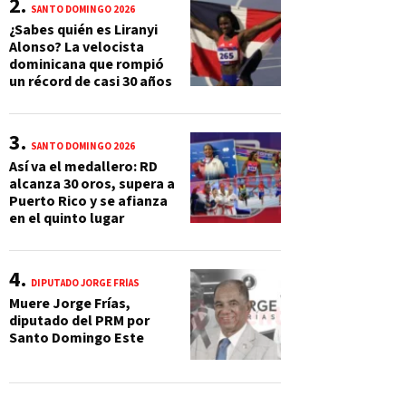
SANTO DOMINGO 2026
¿Sabes quién es Liranyi
Alonso? La velocista
dominicana que rompió
un récord de casi 30 años
SANTO DOMINGO 2026
Así va el medallero: RD
alcanza 30 oros, supera a
Puerto Rico y se afianza
en el quinto lugar
DIPUTADO JORGE FRÍAS
Muere Jorge Frías,
diputado del PRM por
Santo Domingo Este