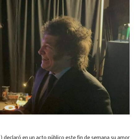
 declaró en un acto público este fin de semana su amor