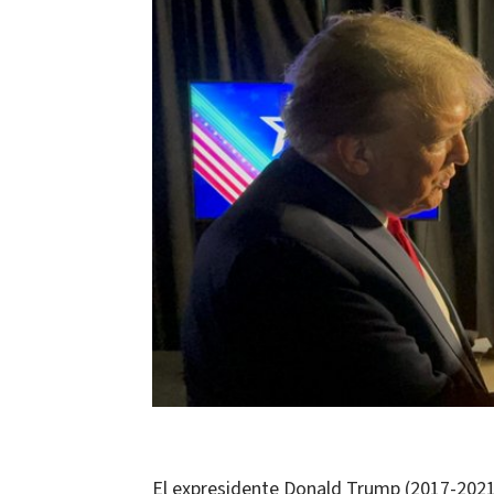
El expresidente Donald Trump (2017-2021)