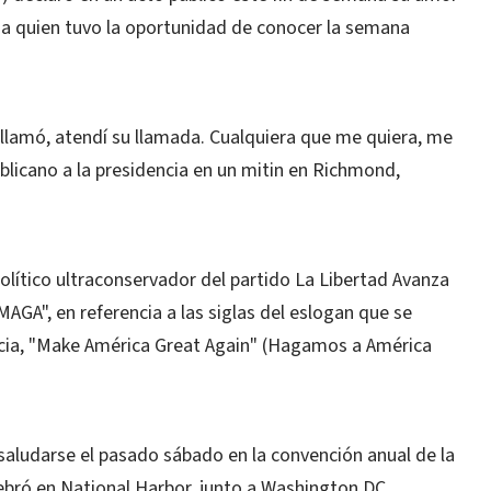
, a quien tuvo la oportunidad de conocer la semana
lamó, atendí su llamada. Cualquiera que me quiera, me
blicano a la presidencia en un mitin en Richmond,
olítico ultraconservador del partido La Libertad Avanza
MAGA", en referencia a las siglas del eslogan que se
ncia, "Make América Great Again" (Hagamos a América
saludarse el pasado sábado en la convención anual de la
bró en National Harbor, junto a Washington DC.