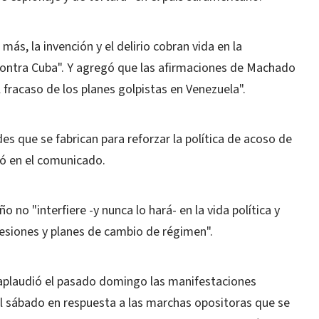
más, la invención y el delirio cobran vida en la
contra Cuba". Y agregó que las afirmaciones de Machado
fracaso de los planes golpistas en Venezuela".
s que se fabrican para reforzar la política de acoso de
mó en el comunicado.
o no "interfiere -y nunca lo hará- en la vida política y
esiones y planes de cambio de régimen".
 aplaudió el pasado domingo las manifestaciones
l sábado en respuesta a las marchas opositoras que se