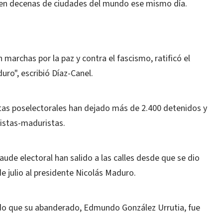
y en decenas de ciudades del mundo ese mismo día.
 marchas por la paz y contra el fascismo, ratificó el
ro", escribió Díaz-Canel.
tas poselectorales han dejado más de 2.400 detenidos y
istas-maduristas.
ude electoral han salido a las calles desde que se dio
e julio al presidente Nicolás Maduro.
do que su abanderado, Edmundo González Urrutia, fue