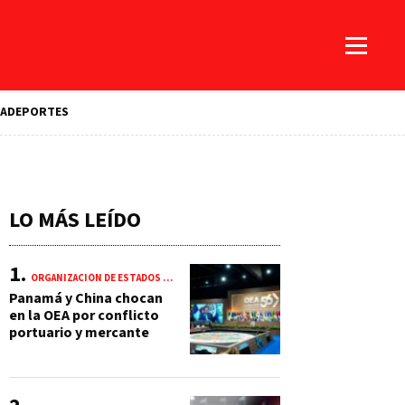
A
DEPORTES
LO MÁS LEÍDO
ORGANIZACIÓN DE ESTADOS AMERICANOS (OEA)
Panamá y China chocan
en la OEA por conflicto
portuario y mercante