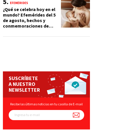
EFEMÉRIDES
¿Qué se celebra hoy en el
mundo? Efemérides del 5
de agosto, hechos y
conmemoraciones de
esta fecha
SUSCRÍBETE
A NUESTRO
NEWSLETTER
Recibe las últimas noticias en tu casilla de E-mail