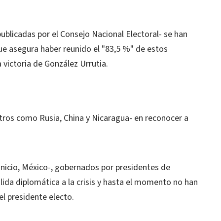
publicadas por el Consejo Nacional Electoral- se han
ue asegura haber reunido el "83,5 %" de estos
victoria de González Urrutia.
otros como Rusia, China y Nicaragua- en reconocer a
 inicio, México-, gobernados por presidentes de
lida diplomática a la crisis y hasta el momento no han
l presidente electo.