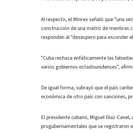
Al respecto, el Minrex señaló que "una vez 
construcción de una matriz de mentiras 
responden al "desespero para esconder el 
"Cuba rechaza enfáticamente las falsedade
varios gobiernos estadounidenses", afir
De igual forma, subrayó que el país caribeñ
económica de otro país con sanciones, pr
El presidente cubano, Miguel Díaz-Canel,
progubernamentales que se registraron e