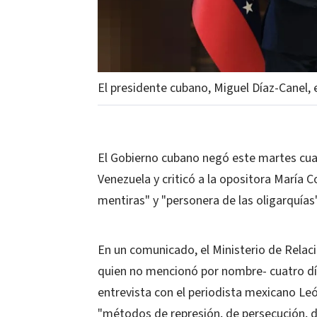
El presidente cubano, Miguel Díaz-Canel, 
El Gobierno cubano negó este martes cualq
Venezuela y criticó a la opositora María 
mentiras" y "personera de las oligarquías
En un comunicado, el Ministerio de Relac
quien no mencionó por nombre- cuatro día
entrevista con el periodista mexicano Leó
"métodos de represión, de persecución, de