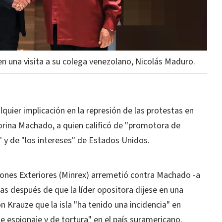
en una visita a su colega venezolano, Nicolás Maduro.
uier implicación en la represión de las protestas en
Corina Machado, a quien calificó de "promotora de
" y de "los intereses" de Estados Unidos.
iones Exteriores (Minrex) arremetió contra Machado -a
s después de que la líder opositora dijese en una
n Krauze que la isla "ha tenido una incidencia" en
 espionaje y de tortura" en el país suramericano.