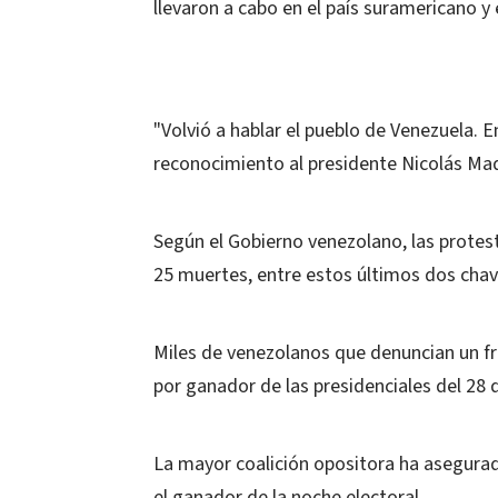
llevaron a cabo en el país suramericano 
"Volvió a hablar el pueblo de Venezuela. En
reconocimiento al presidente Nicolás Madu
Según el Gobierno venezolano, las protes
25 muertes, entre estos últimos dos chav
Miles de venezolanos que denuncian un fra
por ganador de las presidenciales del 28 d
La mayor coalición opositora ha asegura
el ganador de la noche electoral.