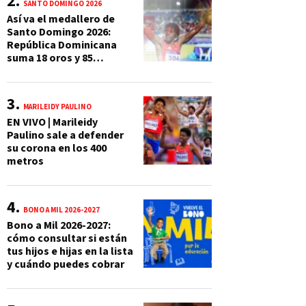
SANTO DOMINGO 2026
Así va el medallero de
Santo Domingo 2026:
República Dominicana
suma 18 oros y 85
preseas
MARILEIDY PAULINO
EN VIVO | Marileidy
Paulino sale a defender
su corona en los 400
metros
BONO A MIL 2026-2027
Bono a Mil 2026-2027:
cómo consultar si están
tus hijos e hijas en la lista
y cuándo puedes cobrar