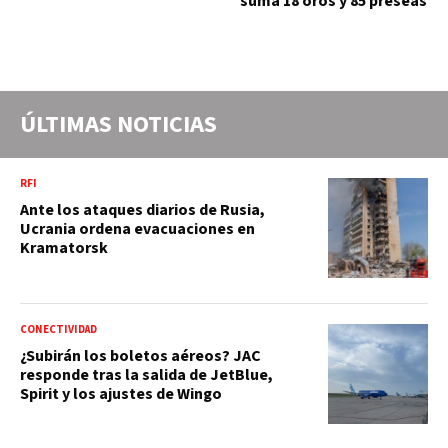
suma 18 oros y 85 preseas
ÚLTIMAS NOTICIAS
RFI
Ante los ataques diarios de Rusia,
Ucrania ordena evacuaciones en
Kramatorsk
CONECTIVIDAD
¿Subirán los boletos aéreos? JAC
responde tras la salida de JetBlue,
Spirit y los ajustes de Wingo