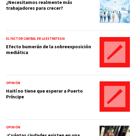
¿Necesitamos realmente más
trabajadores para crecer?
EL FACTOR CANÍBAL EN LA ESTRATEGIA
Efecto bumerán de la sobreexposición
mediática
OPINIÓN
Haití no tiene que esperar a Puerto
Príncipe
OPINIÓN
¿Cuántas ciudades existen en una