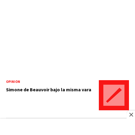
OPINIÓN
Simone de Beauvoir bajo la misma vara
OPINIÓN
El dividendo de la guerra