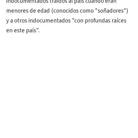
indocumentados traídos al país cuando eran
menores de edad (conocidos como "soñadores")
y a otros indocumentados "con profundas raíces
en este país".