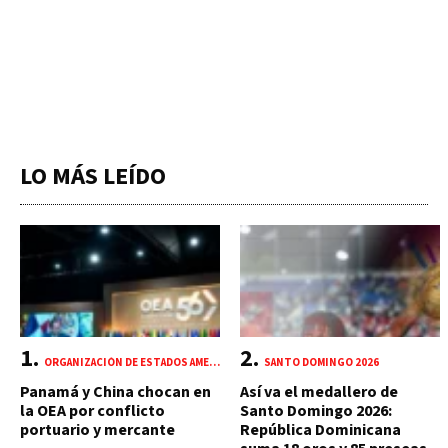
LO MÁS LEÍDO
ORGANIZACIÓN DE ESTADOS AMERICANOS (OEA)
SANTO DOMINGO 2026
Panamá y China chocan en
Así va el medallero de
la OEA por conflicto
Santo Domingo 2026:
portuario y mercante
República Dominicana