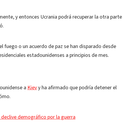
ente, y entonces Ucrania podrá recuperar la otra parte
ó.
 el fuego o un acuerdo de paz se han disparado desde
esidenciales estadounidenses a principios de mes.
adounidense a
Kiev
y ha afirmado que podría detener el
cómo.
 declive demográfico por la guerra