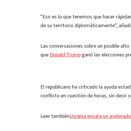
"Eso es lo que tenemos que hacer rápidam
de su territorio diplomáticamente", añadi
Las conversaciones sobre un posible alto
que
Donald Trump
ganó las elecciones pr
El republicano ha criticado la ayuda est
conflicto en cuestión de horas, sin decir 
Leer también
Ucrania encara un acelerado