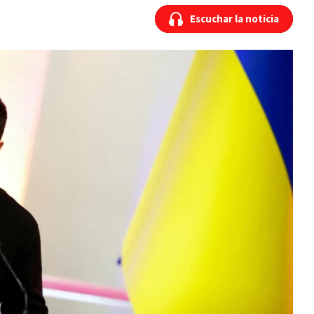
Escuchar la noticia
Escuchar la noticia