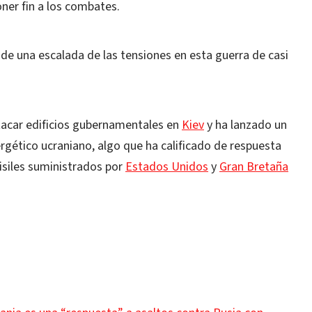
oner fin a los combates.
e una escalada de las tensiones en esta guerra de casi
acar edificios gubernamentales en
Kiev
y ha lanzado un
rgético ucraniano, algo que ha calificado de respuesta
siles suministrados por
Estados Unidos
y
Gran Bretaña