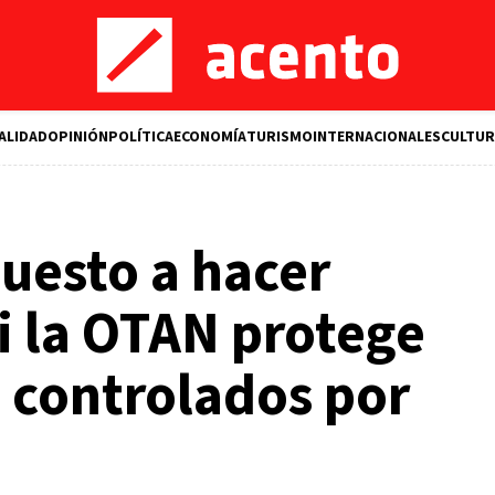
ALIDAD
OPINIÓN
POLÍTICA
ECONOMÍA
TURISMO
INTERNACIONALES
CULTUR
puesto a hacer
i la OTAN protege
s controlados por