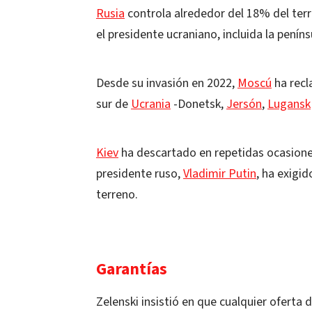
Rusia
controla alrededor del 18% del ter
el presidente ucraniano, incluida la penín
Desde su invasión en 2022,
Moscú
ha recl
sur de
Ucrania
-Donetsk,
Jersón
,
Lugansk
Kiev
ha descartado en repetidas ocasiones
presidente ruso,
Vladimir Putin
, ha exigid
terreno.
Garantías
Zelenski insistió en que cualquier oferta