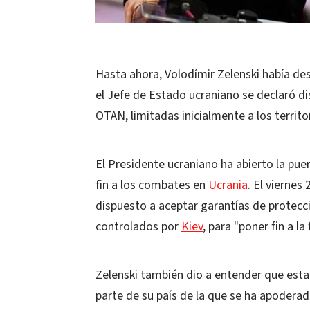
Hasta ahora, Volodímir Zelenski había desc
el Jefe de Estado ucraniano se declaró di
OTAN, limitadas inicialmente a los territo
El Presidente ucraniano ha abierto la pue
fin a los combates en
Ucrania
. El viernes
dispuesto a aceptar garantías de protecc
controlados por
Kiev
, para "poner fin a la
Zelenski también dio a entender que estar
parte de su país de la que se ha apoderado