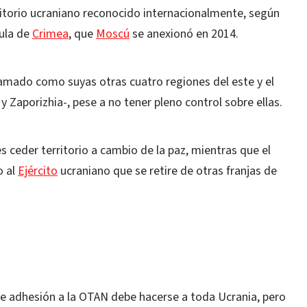
ritorio ucraniano reconocido internacionalmente, según
sula de
Crimea
, que
Moscú
se anexionó en 2014.
amado como suyas otras cuatro regiones del este y el
y Zaporizhia-, pese a no tener pleno control sobre ellas.
 ceder territorio a cambio de la paz, mientras que el
o al
Ejército
ucraniano que se retire de otras franjas de
 de adhesión a la OTAN debe hacerse a toda Ucrania, pero