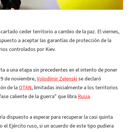
artado ceder territorio a cambio de la paz. El viernes,
spuesto a aceptar las garantías de protección de la
rios controlados por Kiev.
rta a una etapa sin precedentes en el intento de poner
 29 de noviembre,
Volodímir Zelenski
se declaró
ión de la
OTAN
, limitadas inicialmente a los territorios
 fase caliente de la guerra" que libra
Rusia
.
ía dispuesto a esperar para recuperar la casi quinta
 el Ejército ruso, si un acuerdo de este tipo pudiera