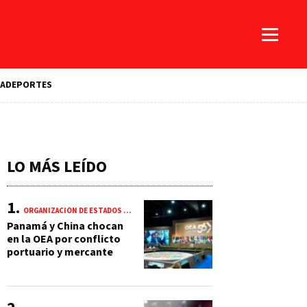
A
DEPORTES
LO MÁS LEÍDO
ORGANIZACIÓN DE ESTADOS AMERICANOS (OEA)
Panamá y China chocan
en la OEA por conflicto
portuario y mercante