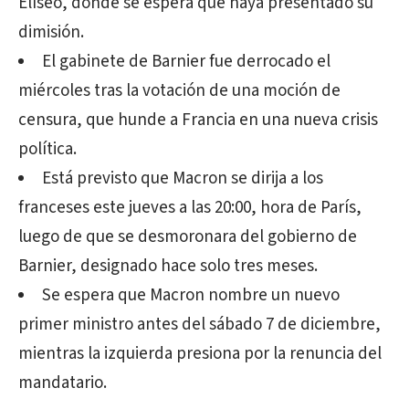
Elíseo, donde se espera que haya presentado su
dimisión.
El gabinete de Barnier fue derrocado el
miércoles tras la votación de una moción de
censura, que hunde a Francia en una nueva crisis
política.
Está previsto que Macron se dirija a los
franceses este jueves a las 20:00, hora de París,
luego de que se desmoronara del gobierno de
Barnier, designado hace solo tres meses.
Se espera que Macron nombre un nuevo
primer ministro antes del sábado 7 de diciembre,
mientras la izquierda presiona por la renuncia del
mandatario.