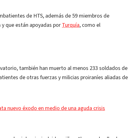
combatientes de HTS, además de 59 miembros de
a y que están apoyadas por
Turquía
, como el
rvatorio, también han muerto al menos 233 soldados de
ientes de otras fuerzas y milicias proiraníes aliadas de
esata nuevo éxodo en medio de una aguda crisis