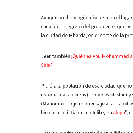
Aunque no dio ningún discurso en el lugar
canal de Telegram del grupo en el que aco
la ciudad de Mharda, en el norte de la pro
Leer también
¿Quién es Abu Mohammed al-Go
Siria?
Pidió a la población de esa ciudad que no
ustedes (sus fuerzas) lo que es el islam 
(Mahoma). Dirijo mi mensaje a las famili
bien a los cristianos en Idlib y en
Alepo
", 