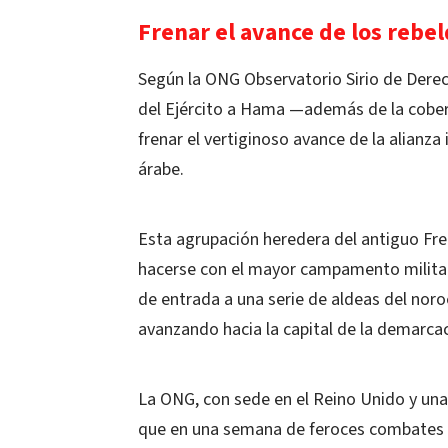
Frenar el avance de los rebe
Según la ONG Observatorio Sirio de Dere
del Ejército a Hama —además de la cober
frenar el vertiginoso avance de la alianz
árabe.
Esta agrupación heredera del antiguo Frent
hacerse con el mayor campamento militar
de entrada a una serie de aldeas del noro
avanzando hacia la capital de la demarcac
La ONG, con sede en el Reino Unido y una
que en una semana de feroces combates ha