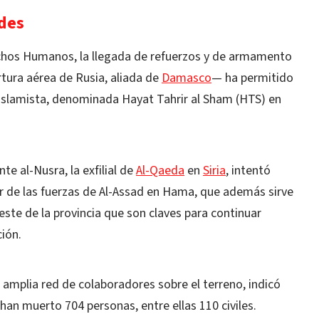
ldes
chos Humanos, la llegada de refuerzos y de armamento
tura aérea de Rusia, aliada de
Damasco
— ha permitido
a islamista, denominada Hayat Tahrir al Sham (HTS) en
e al-Nusra, la exfilial de
Al-Qaeda
en
Siria
, intentó
 de las fuerzas de Al-Assad en Hama, que además sirve
este de la provincia que son claves para continuar
ión.
 amplia red de colaboradores sobre el terreno, indicó
n muerto 704 personas, entre ellas 110 civiles.