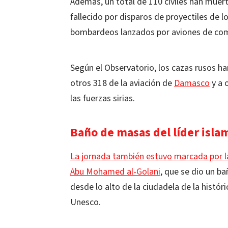
Además, un total de 110 civiles han muerto
fallecido por disparos de proyectiles de 
bombardeos lanzados por aviones de co
Según el Observatorio, los cazas rusos 
otros 318 de la aviación de
Damasco
y a 
las fuerzas sirias.
Baño de masas del líder isla
La jornada también estuvo marcada por la 
Abu Mohamed al-Golani
, que se dio un b
desde lo alto de la ciudadela de la histó
Unesco.