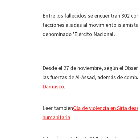
Entre los fallecidos se encuentran 302 
facciones aliadas al movimiento islamist
denominado 'Ejército Nacional'.
Desde el 27 de noviembre, según el Obse
las fuerzas de Al-Assad, además de combat
Damasco
.
Leer también
Ola de violencia en Siria d
humanitaria