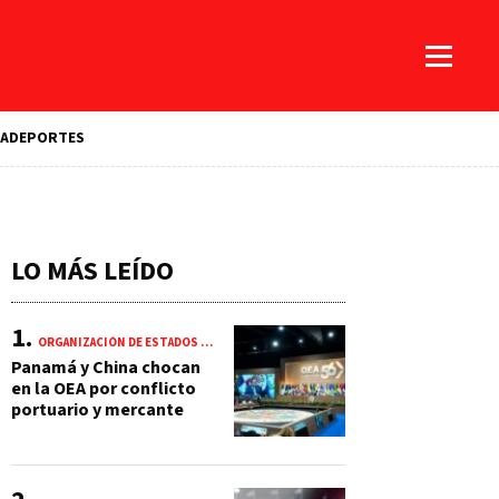
A
DEPORTES
LO MÁS LEÍDO
ORGANIZACIÓN DE ESTADOS AMERICANOS (OEA)
Panamá y China chocan
en la OEA por conflicto
portuario y mercante