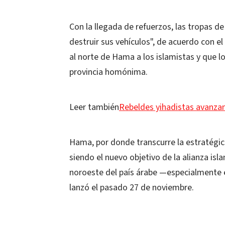
Con la llegada de refuerzos, las tropas d
destruir sus vehículos", de acuerdo con el
al norte de Hama a los islamistas y que l
provincia homónima.
Leer también
Rebeldes yihadistas avanzan
Hama, por donde transcurre la estratégica
siendo el nuevo objetivo de la alianza isl
noroeste del país árabe —especialmente en
lanzó el pasado 27 de noviembre.