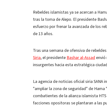
Rebeldes islamistas ya se acercan a Hama,
tras la toma de Alepo. El presidente Basha
esfuerzo por frenar la avanzada de los r
de 13 años.
Tras una semana de ofensiva de rebeldes
Siria
, el presidente
Bashar al-Assad
envió 
insurgentes hacia esta estratégica ciudad
La agencia de noticias oficial siria SANA
"ampliar la zona de seguridad" de Hama "
combatientes de la alianza islamista HTS
facciones opositoras se plantaran a las pu