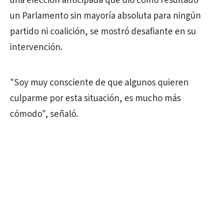
una elección anticipada que dio como resultado
un Parlamento sin mayoría absoluta para ningún
partido ni coalición, se mostró desafiante en su
intervención.
"Soy muy consciente de que algunos quieren
culparme por esta situación, es mucho más
cómodo", señaló.