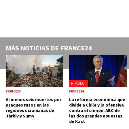
MÁS NOTICIAS DE
FRANCE24
VIDEO
FRANCE24
FRANCE24
Al menos seis muertos por
La reforma económica que
ataques rusos en las
divide a Chile y la ofensiva
regiones ucranianas de
contra el crimen: ABC de
Járkiv y Sumy
las dos grandes apuestas
de Kast