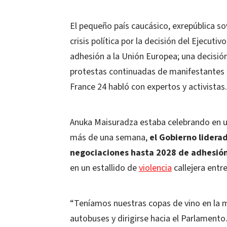
El pequeño país caucásico, exrepública so
crisis política por la decisión del Ejecut
adhesión a la Unión Europea; una decisi
protestas continuadas de manifestantes 
France 24 habló con expertos y activistas
Anuka Maisuradza estaba celebrando en u
más de una semana,
el Gobierno lidera
negociaciones hasta 2028 de adhesión
en un estallido de
violencia
callejera entr
“Teníamos nuestras copas de vino en la 
autobuses y dirigirse hacia el Parlamento