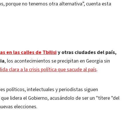
s, porque no tenemos otra alternativa”, cuenta esta
s en las calles de Tbilisi
y otras ciudades del país,
ia
, los acontecimientos se precipitan en Georgia sin
lida clara a la crisis política que sacude al país
.
res políticos, intelectuales y periodistas siguen
que lidera el Gobierno, acusándolo de ser un "títere "del
nuevas elecciones.