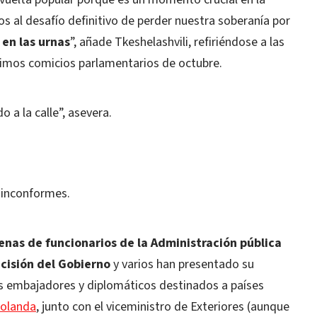
os al desafío definitivo de perder nuestra soberanía por
 en las urnas
”, añade Tkeshelashvili, refiriéndose a las
ltimos comicios parlamentarios de octubre.
 a la calle”, asevera.
s inconformes.
nas de funcionarios de la Administración pública
cisión del Gobierno
y varios han presentado su
sos embajadores y diplomáticos destinados a países
olanda
, junto con el viceministro de Exteriores (aunque