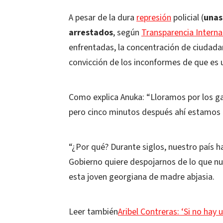
A pesar de la dura
represión
policial (
unas
arrestados
, según
Transparencia Interna
enfrentadas, la concentración de ciudad
convicción de los inconformes de que es u
Como explica Anuka: “Lloramos por los 
pero cinco minutos después ahí estamos 
“¿Por qué? Durante siglos, nuestro país h
Gobierno quiere despojarnos de lo que nu
esta joven georgiana de madre abjasia.
Leer también
Aribel Contreras: ‘Si no hay 