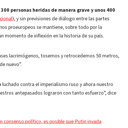
 300 personas heridas de manera grave y unos 400
cional
), y sin previsiones de diálogo entre las partes
anos proeuropeos se mantiene, sobre todo por la
n momento de inflexión en la historia de su país.
gases lacrimógenos, tosemos y retrocedemos 50 metros,
de nuevo”.
a luchado contra el imperialismo ruso y ahora nuestro
estros antepasados lograron con tanto esfuerzo”, dice
un consenso político, es posible que Putin invada