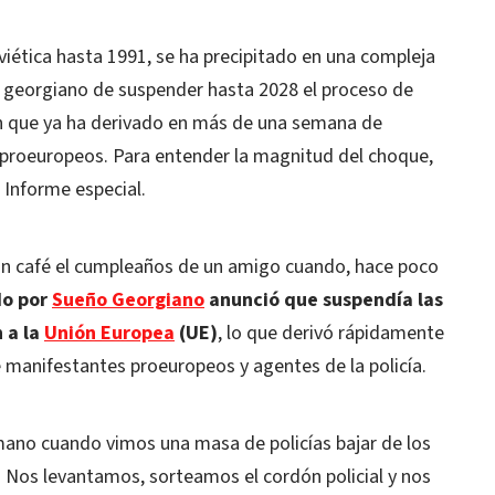
viética hasta 1991, se ha precipitado en una compleja
ivo georgiano de suspender hasta 2028 el proceso de
ón que ya ha derivado en más de una semana de
proeuropeos. Para entender la magnitud del choque,
. Informe especial.
n café el cumpleaños de un amigo cuando, hace poco
do por
Sueño Georgiano
anunció que suspendía las
 a la
Unión Europea
(UE)
, lo que derivó rápidamente
e manifestantes proeuropeos y agentes de la policía.
mano cuando vimos una masa de policías bajar de los
. Nos levantamos, sorteamos el cordón policial y nos