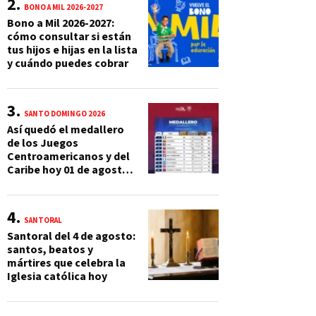
BONO A MIL 2026-2027
Bono a Mil 2026-2027:
cómo consultar si están
tus hijos e hijas en la lista
y cuándo puedes cobrar
SANTO DOMINGO 2026
Así quedó el medallero
de los Juegos
Centroamericanos y del
Caribe hoy 01 de agosto:
México supera las 230
preseas
SANTORAL
Santoral del 4 de agosto:
santos, beatos y
mártires que celebra la
Iglesia católica hoy