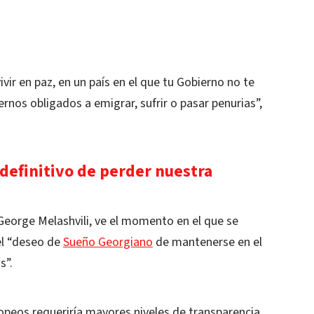
ir en paz, en un país en el que tu Gobierno no te
ernos obligados a emigrar, sufrir o pasar penurias”,
definitivo de perder nuestra
 George Melashvili, ve el momento en el que se
el “deseo de
Sueño Georgiano
de mantenerse en el
s”.
peos requeriría mayores niveles de transparencia,