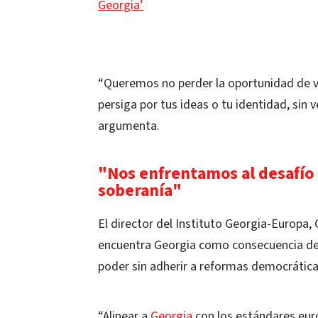
Georgia’
“Queremos no perder la oportunidad de viv
persiga por tus ideas o tu identidad, sin v
argumenta.
"Nos enfrentamos al desafío 
soberanía"
El director del Instituto Georgia-Europa,
encuentra Georgia como consecuencia d
poder sin adherir a reformas democrática
“Alinear a
Georgia
con los estándares euro