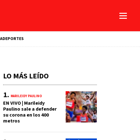
A
DEPORTES
LO MÁS LEÍDO
MARILEIDY PAULINO
EN VIVO | Marileidy
Paulino sale a defender
su corona en los 400
metros