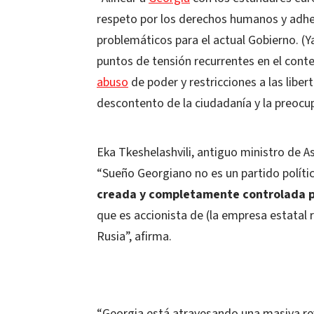
respeto por los derechos humanos y adhe
problemáticos para el actual Gobierno. (
puntos de tensión recurrentes en el conte
abuso
de poder y restricciones a las libe
descontento de la ciudadanía y la preocup
Eka Tkeshelashvili, antiguo ministro de As
“Sueño Georgiano no es un partido polític
creada y completamente controlada po
que es accionista de (la empresa estatal 
Rusia”, afirma.
“Georgia está atravesando una masiva re