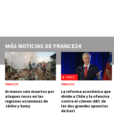
MÁS NOTICIAS DE
FRANCE24
VIDEO
FRANCE24
FRANCE24
Al menos seis muertos por
La reforma económica que
ataques rusos en las
divide a Chile y la ofensiva
regiones ucranianas de
contra el crimen: ABC de
Járkiv y Sumy
las dos grandes apuestas
de Kast