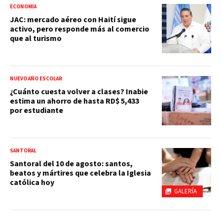
ECONOMÍA
JAC: mercado aéreo con Haití sigue
activo, pero responde más al comercio
que al turismo
NUEVO AÑO ESCOLAR
¿Cuánto cuesta volver a clases? Inabie
estima un ahorro de hasta RD$ 5,433
por estudiante
SANTORAL
Santoral del 10 de agosto: santos,
beatos y mártires que celebra la Iglesia
católica hoy
GALERÍA