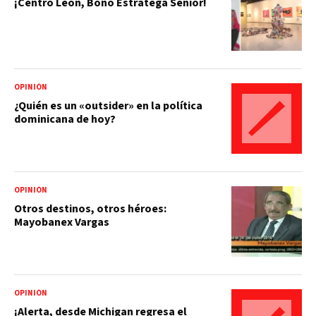
¡Centro León, Bonó Estratega Senior!
OPINIÓN
¿Quién es un «outsider» en la política
dominicana de hoy?
OPINIÓN
Otros destinos, otros héroes:
Mayobanex Vargas
OPINIÓN
¡Alerta, desde Michigan regresa el