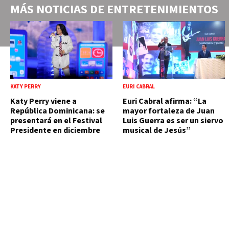
MÁS NOTICIAS DE
ENTRETENIMIENTOS
KATY PERRY
EURI CABRAL
Katy Perry viene a
Euri Cabral afirma: “La
República Dominicana: se
mayor fortaleza de Juan
presentará en el Festival
Luis Guerra es ser un siervo
Presidente en diciembre
musical de Jesús”