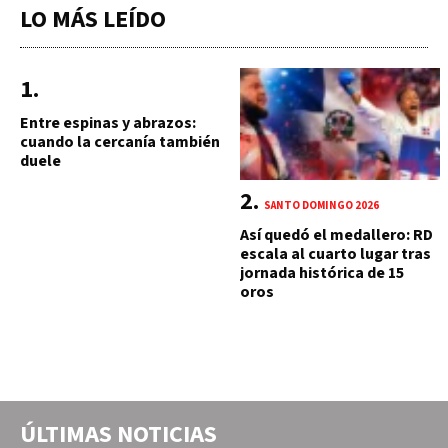
LO MÁS LEÍDO
Entre espinas y abrazos:
cuando la cercanía también
duele
SANTO DOMINGO 2026
Así quedó el medallero: RD
escala al cuarto lugar tras
jornada histórica de 15
oros
ÚLTIMAS NOTICIAS