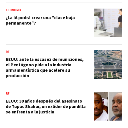
ECONOMÍA
¿La IA podrá crear una "clase baja
permanente"?
RFI
EEUU: ante la escasez de municiones,
el Pentágono pide a la industria
armamentística que acelere su
producción
RFI
EEUU: 30 años después del asesinato
de Tupac Shakur, un exlíder de pandilla
se enfrenta a la justicia