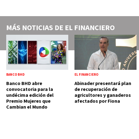
MÁS NOTICIAS DE
EL FINANCIERO
BANCO BHD
EL FINANCIERO
Banco BHD abre
Abinader presentará plan
convocatoria para la
de recuperación de
undécima edición del
agricultores y ganaderos
Premio Mujeres que
afectados por Fiona
Cambian el Mundo