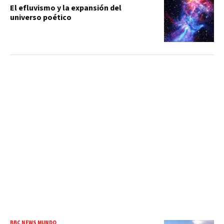
El efluvismo y la expansión del
universo poético
BBC NEWS MUNDO