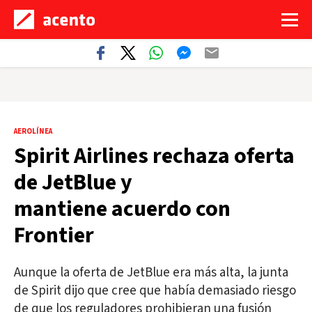
AEROLÍNEA
Spirit Airlines rechaza oferta
de JetBlue y
mantiene acuerdo con
Frontier
Aunque la oferta de JetBlue era más alta, la junta
de Spirit dijo que cree que había demasiado riesgo
de que los reguladores prohibieran una fusión