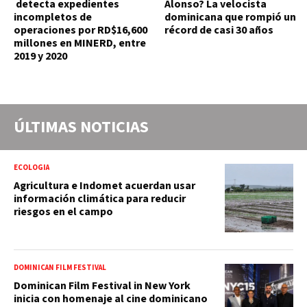
detecta expedientes
Alonso? La velocista
incompletos de
dominicana que rompió un
operaciones por RD$16,600
récord de casi 30 años
millones en MINERD, entre
2019 y 2020
ÚLTIMAS NOTICIAS
ECOLOGIA
Agricultura e Indomet acuerdan usar
información climática para reducir
riesgos en el campo
DOMINICAN FILM FESTIVAL
Dominican Film Festival in New York
inicia con homenaje al cine dominicano