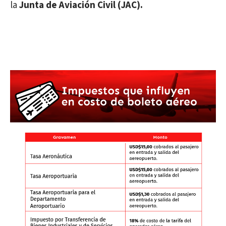
la
Junta de Aviación Civil (JAC).