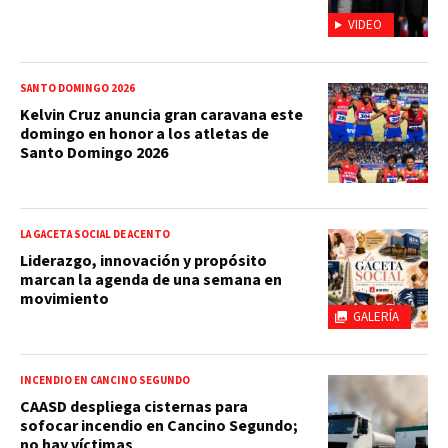
VIDEO
SANTO DOMINGO 2026
Kelvin Cruz anuncia gran caravana este
domingo en honor a los atletas de
Santo Domingo 2026
LA GACETA SOCIAL DE ACENTO
Liderazgo, innovación y propósito
marcan la agenda de una semana en
movimiento
GALERÍA
INCENDIO EN CANCINO SEGUNDO
CAASD despliega cisternas para
sofocar incendio en Cancino Segundo;
no hay víctimas