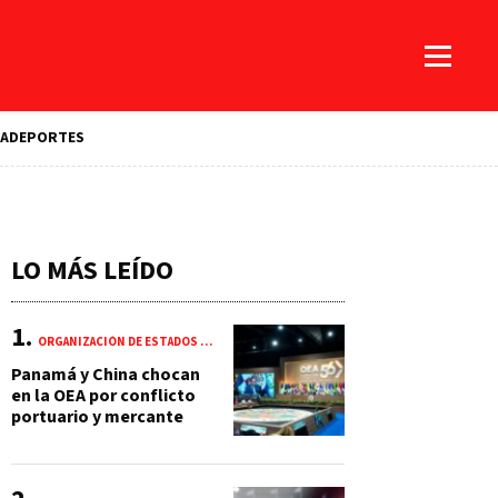
A
DEPORTES
LO MÁS LEÍDO
ORGANIZACIÓN DE ESTADOS AMERICANOS (OEA)
Panamá y China chocan
en la OEA por conflicto
portuario y mercante