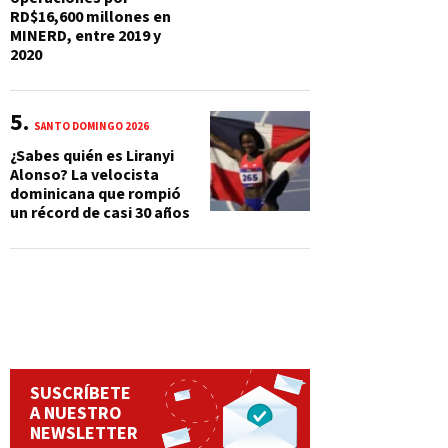
RD$16,600 millones en
MINERD, entre 2019 y
2020
SANTO DOMINGO 2026
¿Sabes quién es Liranyi
Alonso? La velocista
dominicana que rompió
un récord de casi 30 años
SUSCRÍBETE
A NUESTRO
NEWSLETTER