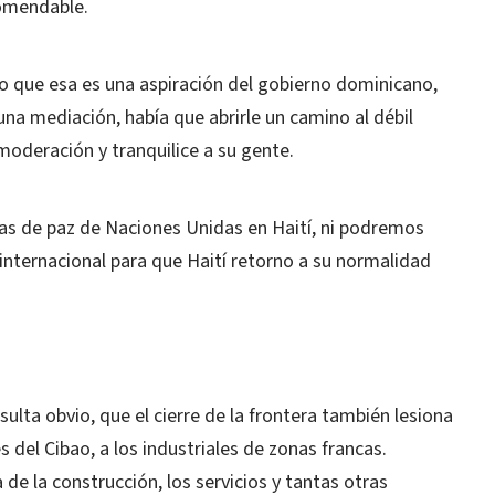
comendable.
o que esa es una aspiración del gobierno dominicano,
una mediación, había que abrirle un camino al débil
moderación y tranquilice a su gente.
zas de paz de Naciones Unidas en Haití, ni podremos
nternacional para que Haití retorno a su normalidad
ulta obvio, que el cierre de la frontera también lesiona
 del Cibao, a los industriales de zonas francas.
 de la construcción, los servicios y tantas otras