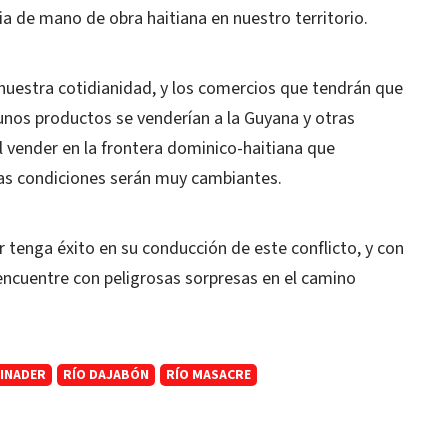
a de mano de obra haitiana en nuestro territorio.
uestra cotidianidad, y los comercios que tendrán que
unos productos se venderían a la Guyana y otras
l vender en la frontera dominico-haitiana que
las condiciones serán muy cambiantes.
 tenga éxito en su conducción de este conflicto, y con
ncuentre con peligrosas sorpresas en el camino
BINADER
RÍO DAJABÓN
RÍO MASACRE