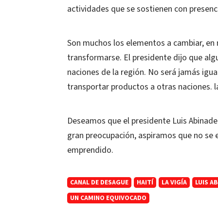
actividades que se sostienen con presenci
Son muchos los elementos a cambiar, en n
transformarse. El presidente dijo que alg
naciones de la región. No será jamás igua
transportar productos a otras naciones. 
Deseamos que el presidente Luis Abinader
gran preocupación, aspiramos que no se e
emprendido.
CANAL DE DESAGUE
HAITÍ
LA VIGÍA
LUIS A
UN CAMINO EQUIVOCADO