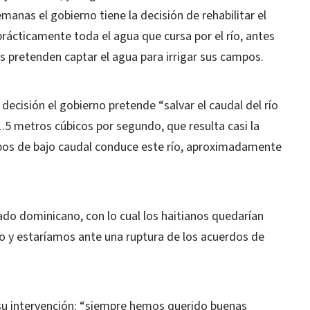
manas el gobierno tiene la decisión de rehabilitar el
prácticamente toda el agua que cursa por el río, antes
os pretenden captar el agua para irrigar sus campos.
ecisión el gobierno pretende “salvar el caudal del río
 metros cúbicos por segundo, que resulta casi la
pos de bajo caudal conduce este río, aproximadamente
ado dominicano, con lo cual los haitianos quedarían
río y estaríamos ante una ruptura de los acuerdos de
n su intervención: “siempre hemos querido buenas