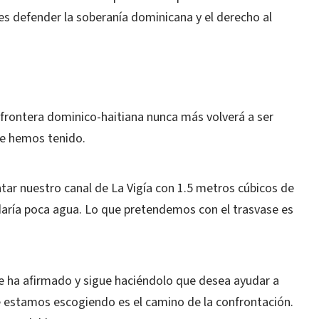
 es defender la soberanía dominicana y el derecho al
la frontera dominico-haitiana nunca más volverá a ser
e hemos tenido.
ntar nuestro canal de La Vigía con 1.5 metros cúbicos de
edaría poca agua. Lo que pretendemos con el trasvase es
e ha afirmado y sigue haciéndolo que desea ayudar a
ue estamos escogiendo es el camino de la confrontación.