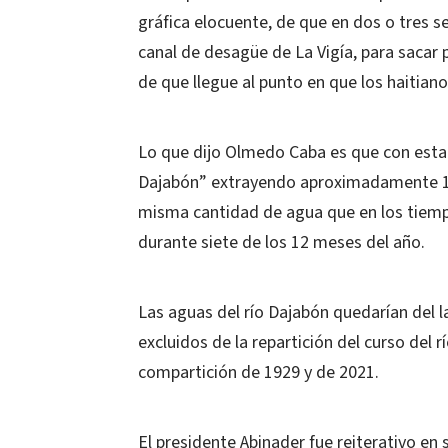
gráfica elocuente, de que en dos o tres se
canal de desagüe de La Vigía, para sacar 
de que llegue al punto en que los haitian
Lo que dijo Olmedo Caba es que con esta d
Dajabón” extrayendo aproximadamente 1.5
misma cantidad de agua que en los tiem
durante siete de los 12 meses del año.
Las aguas del río Dajabón quedarían del l
excluidos de la repartición del curso del 
compartición de 1929 y de 2021.
El presidente Abinader fue reiterativo e