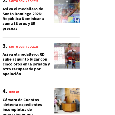
SANTO DOMINGO 2026
Así va el medallero de
Santo Domingo 2026:
República Dominicana
suma 18 oros y 85
preseas
SANTO DOMINGO 2026
Así va el medallero: RD
sube al quinto lugar con
cinco oros en la jornada y
otro recuperado por
apelación
MINERD
Cámara de Cuentas
detecta expedientes
incompletos de
operaciones por