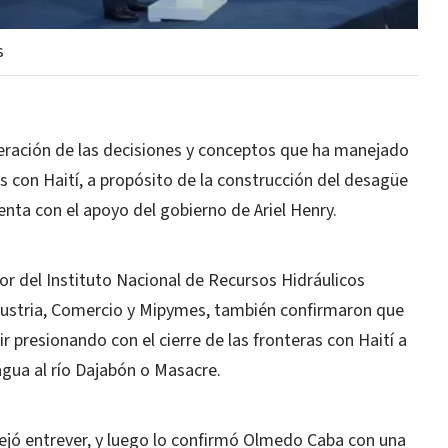
s
teración de las decisiones y conceptos que ha manejado
sis con Haití, a propósito de la construcción del desagüe
enta con el apoyo del gobierno de Ariel Henry.
or del Instituto Nacional de Recursos Hidráulicos
ndustria, Comercio y Mipymes, también confirmaron que
r presionando con el cierre de las fronteras con Haití a
agua al río Dajabón o Masacre.
dejó entrever, y luego lo confirmó Olmedo Caba con una