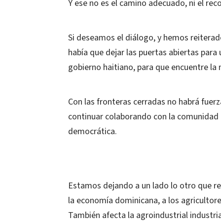
Y ese no es el camino adecuado, ni el re
Si deseamos el diálogo, y hemos reiterad
había que dejar las puertas abiertas para 
gobierno haitiano, para que encuentre la 
Con las fronteras cerradas no habrá fuer
continuar colaborando con la comunidad i
democrática.
Estamos dejando a un lado lo otro que res
la economía dominicana, a los agricultores
También afecta la agroindustrial industria