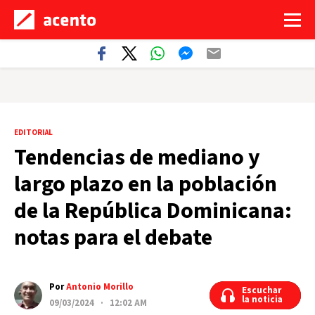
EDITORIAL
Tendencias de mediano y
largo plazo en la población
de la República Dominicana:
notas para el debate
Por
Antonio Morillo
Escuchar
Escuchar
la noticia
la noticia
09/03/2024 · 12:02 AM