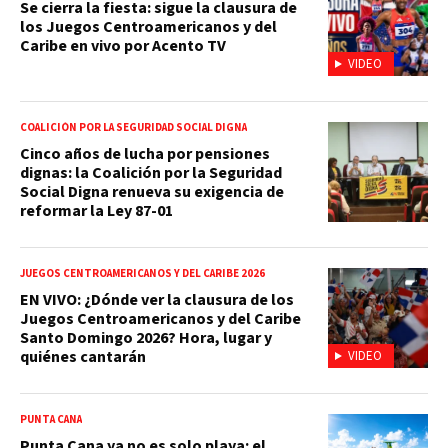
Se cierra la fiesta: sigue la clausura de
los Juegos Centroamericanos y del
Caribe en vivo por Acento TV
VIDEO
COALICIÓN POR LA SEGURIDAD SOCIAL DIGNA
Cinco años de lucha por pensiones
dignas: la Coalición por la Seguridad
Social Digna renueva su exigencia de
reformar la Ley 87-01
JUEGOS CENTROAMERICANOS Y DEL CARIBE 2026
EN VIVO: ¿Dónde ver la clausura de los
Juegos Centroamericanos y del Caribe
Santo Domingo 2026? Hora, lugar y
quiénes cantarán
VIDEO
PUNTA CANA
Punta Cana ya no es solo playa: el