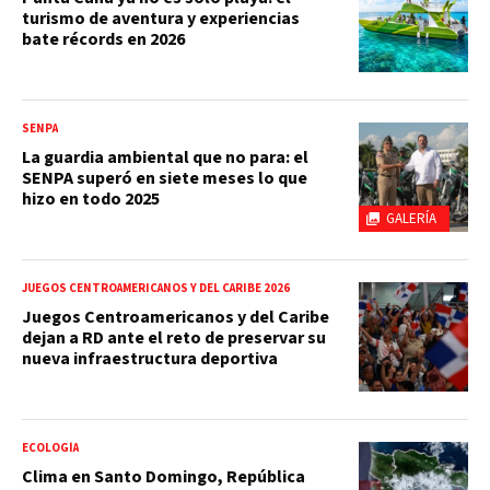
turismo de aventura y experiencias
bate récords en 2026
SENPA
La guardia ambiental que no para: el
SENPA superó en siete meses lo que
hizo en todo 2025
GALERÍA
JUEGOS CENTROAMERICANOS Y DEL CARIBE 2026
Juegos Centroamericanos y del Caribe
dejan a RD ante el reto de preservar su
nueva infraestructura deportiva
ECOLOGÍA
Clima en Santo Domingo, República