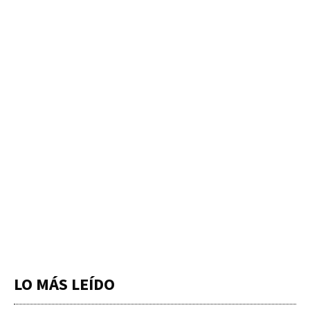
LO MÁS LEÍDO