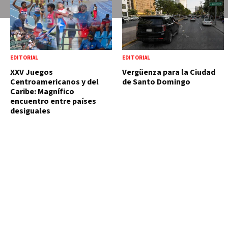
EDITORIAL
EDITORIAL
XXV Juegos
Vergüenza para la Ciudad
Centroamericanos y del
de Santo Domingo
Caribe: Magnífico
encuentro entre países
desiguales