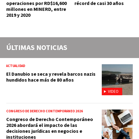
operaciones por RD$16,600
récord de casi 30 años
millones en MINERD, entre
2019 y 2020
ÚLTIMAS NOTICIAS
ACTUALIDAD
El Danubio se seca y revela barcos nazis
hundidos hace más de 80 años
VIDEO
CONGRESO DE DERECHO CONTEMPORÁNEO 2026
Congreso de Derecho Contemporáneo
2026 abordará el impacto de las
decisiones jurídicas en negocios e
instituciones