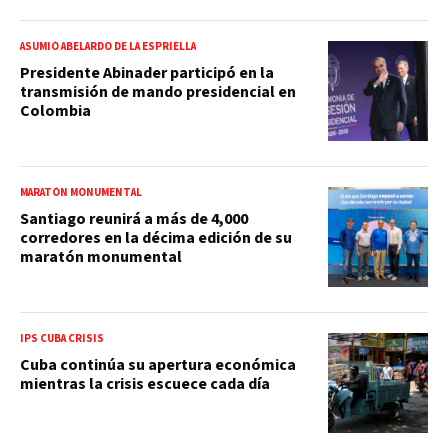
ASUMIÓ ABELARDO DE LA ESPRIELLA
Presidente Abinader participó en la
transmisión de mando presidencial en
Colombia
MARATÓN MONUMENTAL
Santiago reunirá a más de 4,000
corredores en la décima edición de su
maratón monumental
IPS CUBA CRISIS
Cuba continúa su apertura económica
mientras la crisis escuece cada día