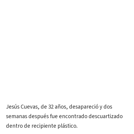
Jesús Cuevas, de 32 años, desapareció y dos
semanas después fue encontrado descuartizado
dentro de recipiente plástico.