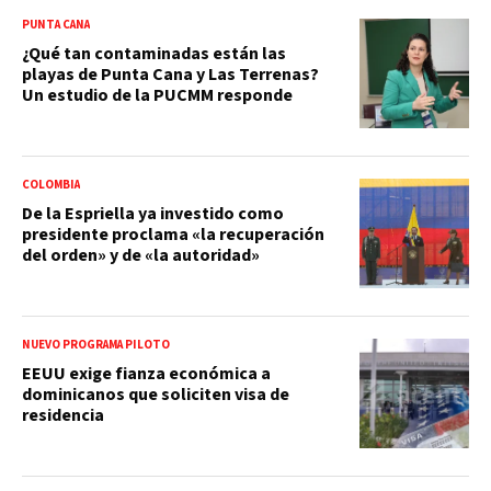
PUNTA CANA
¿Qué tan contaminadas están las
playas de Punta Cana y Las Terrenas?
Un estudio de la PUCMM responde
COLOMBIA
De la Espriella ya investido como
presidente proclama «la recuperación
del orden» y de «la autoridad»
NUEVO PROGRAMA PILOTO
EEUU exige fianza económica a
dominicanos que soliciten visa de
residencia