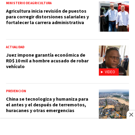
MINISTERIO DE AGRICULTURA
Agricultura inicia revisión de puestos
para corregir distorsiones salariales y
fortalecer la carrera administrativa
ACTUALIDAD
Juez impone garantía económica de
RD$ 10 mil a hombre acusado de robar
vehículo
VIDEO
PREVENCIÓN
China se tecnologiza y humaniza para
el antes y el después de terremotos,
huracanes y otras emergencias