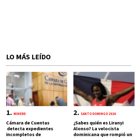
LO MÁS LEÍDO
MINERD
SANTO DOMINGO 2026
Cámara de Cuentas
¿Sabes quién es Liranyi
detecta expedientes
Alonso? La velocista
incompletos de
dominicana que rompió un