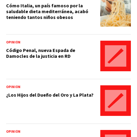
Cómo Italia, un país famoso por la
saludable dieta mediterránea, acabó
teniendo tantos niños obesos
OPINIÓN
Código Penal, nueva Espada de
Damocles de la justicia en RD
OPINIÓN
¿Los Hijos del Dueño del Oro y La Plata?
OPINIÓN