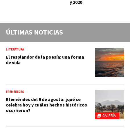
y 2020
ÚLTIMAS NOTICIAS
LITERATURA
El resplandor de la poesía: una forma
de vida
EFEMÉRIDES
Efemérides del 9 de agosto: ¿qué se
celebra hoy y cuáles hechos históricos
ocurrieron?
GALERÍA