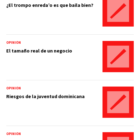
¿El trompo enreda’o es que baila bien?
OPINIÓN
El tamaño real de un negocio
OPINIÓN
Riesgos de la juventud dominicana
OPINIÓN