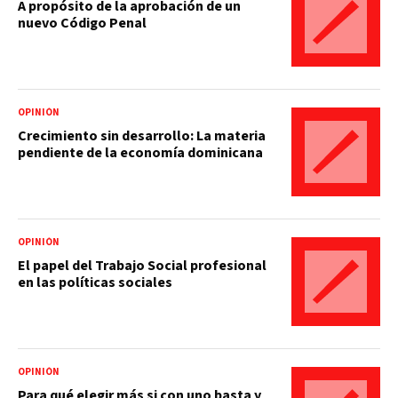
A propósito de la aprobación de un
nuevo Código Penal
OPINIÓN
Crecimiento sin desarrollo: La materia
pendiente de la economía dominicana
OPINIÓN
El papel del Trabajo Social profesional
en las políticas sociales
OPINIÓN
Para qué elegir más si con uno basta y