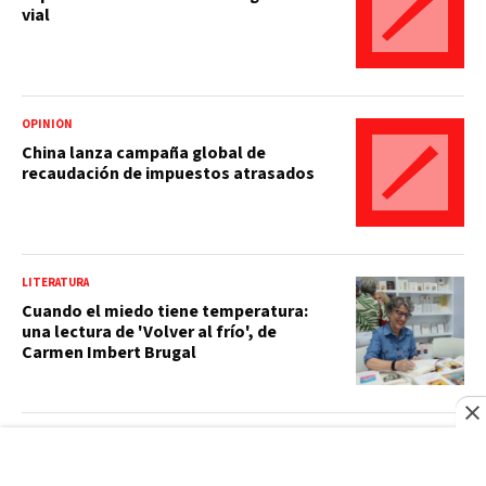
vial
OPINIÓN
China lanza campaña global de
recaudación de impuestos atrasados
LITERATURA
Cuando el miedo tiene temperatura:
una lectura de 'Volver al frío', de
Carmen Imbert Brugal
EDUCACIÓN
UASD reconoce al IDCP por formar a 265