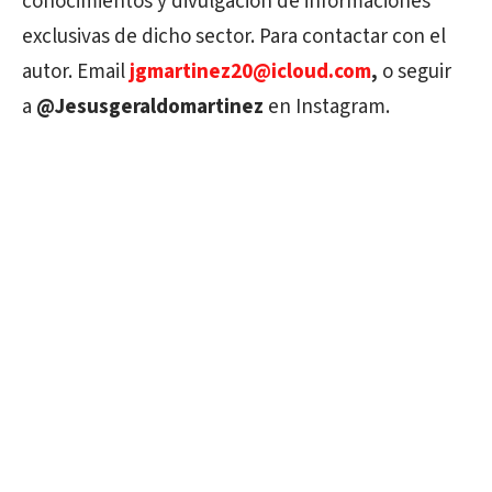
conocimientos y divulgación de informaciones
exclusivas de dicho sector. Para contactar con el
autor. Email
jgmartinez20@icloud.com
,
o seguir
a
@Jesusgeraldomartinez
en Instagram.