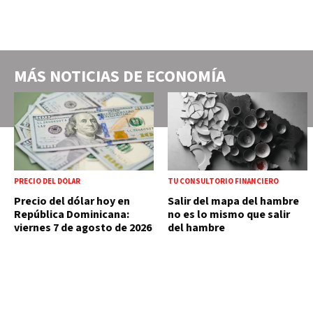
MÁS NOTICIAS DE
ECONOMÍA
PRECIO DEL DÓLAR
TU CONSULTORIO FINANCIERO
Precio del dólar hoy en
Salir del mapa del hambre
República Dominicana:
no es lo mismo que salir
viernes 7 de agosto de 2026
del hambre