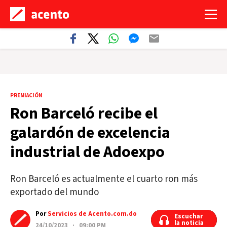
PREMIACIÓN
Ron Barceló recibe el
galardón de excelencia
industrial de Adoexpo
Ron Barceló es actualmente el cuarto ron más
exportado del mundo
Por
Servicios de Acento.com.do
Escuchar
Escuchar
la noticia
la noticia
24/10/2023 · 09:00 PM