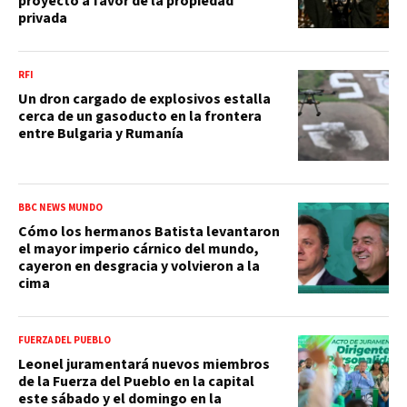
proyecto a favor de la propiedad
privada
RFI
Un dron cargado de explosivos estalla
cerca de un gasoducto en la frontera
entre Bulgaria y Rumanía
BBC NEWS MUNDO
Cómo los hermanos Batista levantaron
el mayor imperio cárnico del mundo,
cayeron en desgracia y volvieron a la
cima
FUERZA DEL PUEBLO
Leonel juramentará nuevos miembros
de la Fuerza del Pueblo en la capital
este sábado y el domingo en la