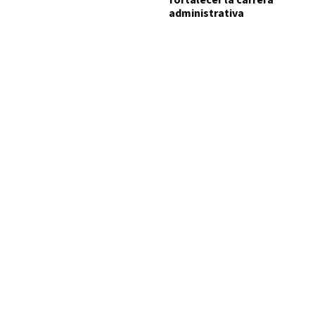
fortalecer la carrera
administrativa