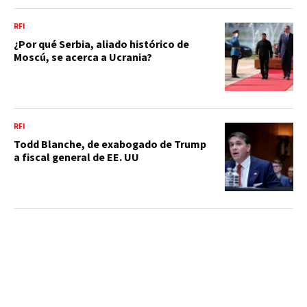
RFI
¿Por qué Serbia, aliado histórico de
Moscú, se acerca a Ucrania?
RFI
Todd Blanche, de exabogado de Trump
a fiscal general de EE. UU