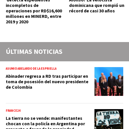
incompletos de
dominicana que rompió un
operaciones por RD$16,600
récord de casi 30 años
millones en MINERD, entre
2019 y 2020
ÚLTIMAS NOTICIAS
ASUMIÓ ABELARDO DE LA ESPRIELLA
Abinader regresa a RD tras participar en
toma de posesión del nuevo presidente
de Colombia
FRANCE24
La tierra no se vende: manifestantes
chocan con la policía en Argentina por