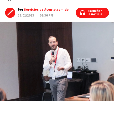
Por
Servicios de Acento.com.do
Escuchar
Escuchar
la noticia
la noticia
16/01/2023 · 09:30 PM