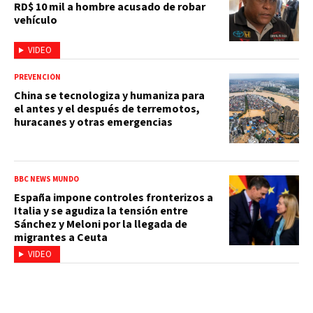
RD$ 10 mil a hombre acusado de robar
vehículo
VIDEO
PREVENCIÓN
China se tecnologiza y humaniza para
el antes y el después de terremotos,
huracanes y otras emergencias
BBC NEWS MUNDO
España impone controles fronterizos a
Italia y se agudiza la tensión entre
Sánchez y Meloni por la llegada de
migrantes a Ceuta
VIDEO