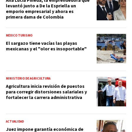
Ana Lucía Pineda, la emprendedora que
levantó junto a De la Espriella un
emporio empresarial y ahora es
primera dama de Colombia
MÉXICO TURISMO
El sargazo tiene vacías las playas
mexicanas y el "olor es insoportable"
MINISTERIO DE AGRICULTURA
Agricultura inicia revisión de puestos
para corregir distorsiones salariales y
fortalecer la carrera administrativa
ACTUALIDAD
Juez impone garantía económica de