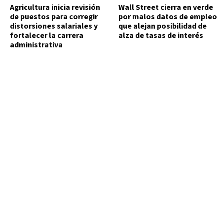
Agricultura inicia revisión
Wall Street cierra en verde
de puestos para corregir
por malos datos de empleo
distorsiones salariales y
que alejan posibilidad de
fortalecer la carrera
alza de tasas de interés
administrativa