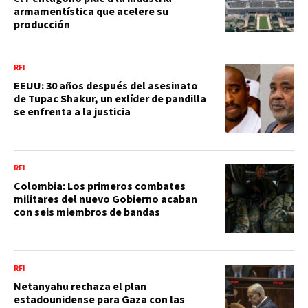
armamentística que acelere su
producción
RFI
EEUU: 30 años después del asesinato
de Tupac Shakur, un exlíder de pandilla
se enfrenta a la justicia
RFI
Colombia: Los primeros combates
militares del nuevo Gobierno acaban
con seis miembros de bandas
RFI
Netanyahu rechaza el plan
estadounidense para Gaza con las