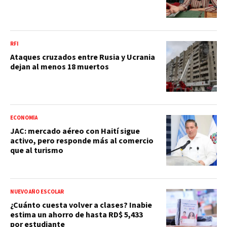
RFI
Ataques cruzados entre Rusia y Ucrania
dejan al menos 18 muertos
ECONOMÍA
JAC: mercado aéreo con Haití sigue
activo, pero responde más al comercio
que al turismo
NUEVO AÑO ESCOLAR
¿Cuánto cuesta volver a clases? Inabie
estima un ahorro de hasta RD$ 5,433
por estudiante