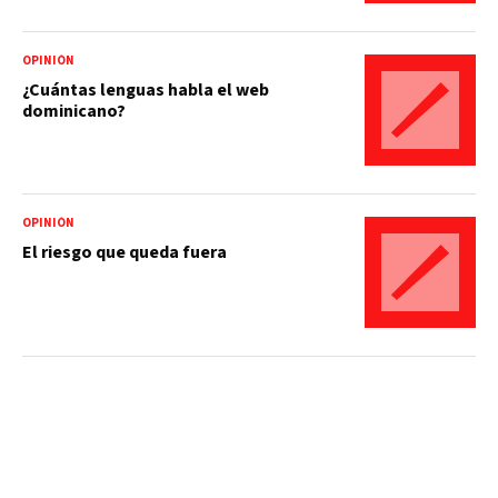
OPINIÓN
¿Cuántas lenguas habla el web
dominicano?
OPINIÓN
El riesgo que queda fuera