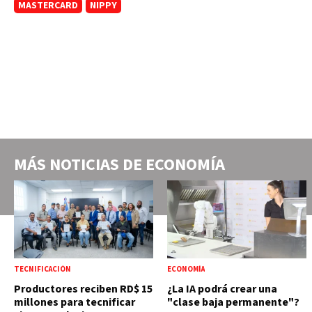
MASTERCARD
NIPPY
MÁS NOTICIAS DE
ECONOMÍA
TECNIFICACIÓN
ECONOMÍA
Productores reciben RD$ 15
¿La IA podrá crear una
millones para tecnificar
"clase baja permanente"?