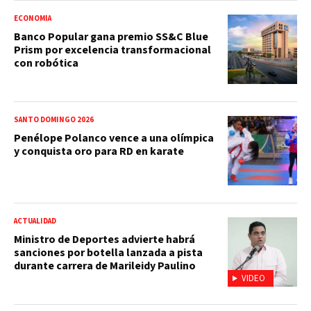
ECONOMÍA
Banco Popular gana premio SS&C Blue
Prism por excelencia transformacional
con robótica
SANTO DOMINGO 2026
Penélope Polanco vence a una olímpica
y conquista oro para RD en karate
ACTUALIDAD
Ministro de Deportes advierte habrá
sanciones por botella lanzada a pista
durante carrera de Marileidy Paulino
VIDEO