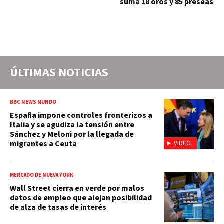
suma 18 oros y 85 preseas
ÚLTIMAS NOTICIAS
BBC NEWS MUNDO
España impone controles fronterizos a
Italia y se agudiza la tensión entre
Sánchez y Meloni por la llegada de
migrantes a Ceuta
VIDEO
MERCADO DE NUEVA YORK
Wall Street cierra en verde por malos
datos de empleo que alejan posibilidad
de alza de tasas de interés