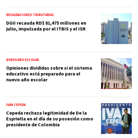
RECAUDACIONES TRIBUTARIAS
DGII recauda RD$ 81,475 millones en
julio, impulsada por el ITBIS y el ISR
NUEVO AÑO ESCOLAR
Opiniones divididas sobre si el sistema
educativo está preparado para el
nuevo año escolar
IVÁN CEPEDA
Cepeda rechaza legitimidad de De la
Espriella en el día de su posesión como
presidente de Colombia