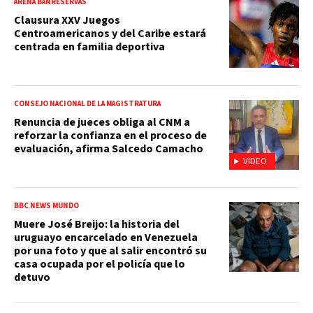
ARENA BANRESERVAS
Clausura XXV Juegos
Centroamericanos y del Caribe estará
centrada en familia deportiva
CONSEJO NACIONAL DE LA MAGISTRATURA
Renuncia de jueces obliga al CNM a
reforzar la confianza en el proceso de
evaluación, afirma Salcedo Camacho
VIDEO
BBC NEWS MUNDO
Muere José Breijo: la historia del
uruguayo encarcelado en Venezuela
por una foto y que al salir encontró su
casa ocupada por el policía que lo
detuvo