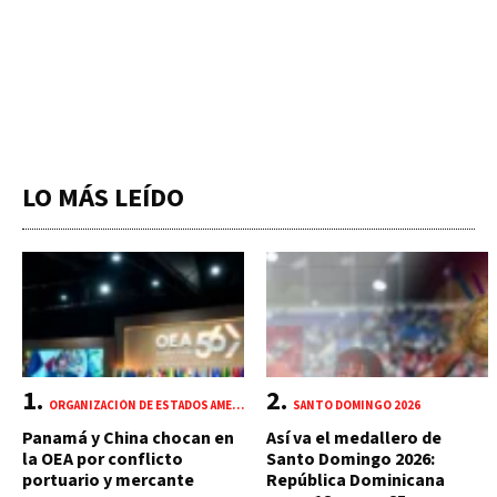
LO MÁS LEÍDO
ORGANIZACIÓN DE ESTADOS AMERICANOS (OEA)
SANTO DOMINGO 2026
Panamá y China chocan en
Así va el medallero de
la OEA por conflicto
Santo Domingo 2026:
portuario y mercante
República Dominicana