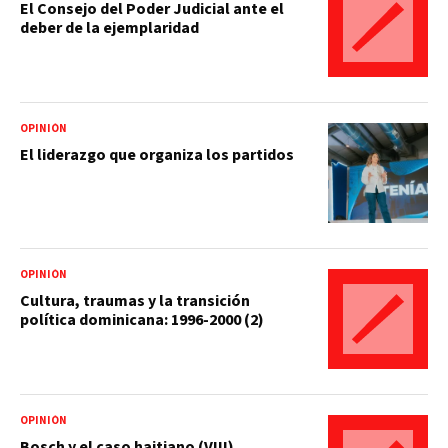
El Consejo del Poder Judicial ante el
deber de la ejemplaridad
OPINIÓN
El liderazgo que organiza los partidos
OPINIÓN
Cultura, traumas y la transición
política dominicana: 1996-2000 (2)
OPINIÓN
Bosch y el caso haitiano (VIII)