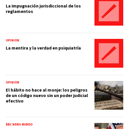
La impugnación jurisdiccional de los
reglamentos
OPINIÓN
La mentira y la verdad en psiquiatría
OPINIÓN
El hábito no hace al monje: los peligros
de un código nuevo sin un poder judicial
efectivo
BBC NEWS MUNDO