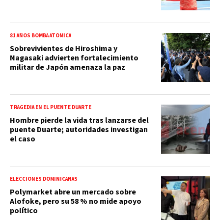
81 AÑOS BOMBA ATÓMICA
Sobrevivientes de Hiroshima y
Nagasaki advierten fortalecimiento
militar de Japón amenaza la paz
TRAGEDIA EN EL PUENTE DUARTE
Hombre pierde la vida tras lanzarse del
puente Duarte; autoridades investigan
el caso
ELECCIONES DOMINICANAS
Polymarket abre un mercado sobre
Alofoke, pero su 58 % no mide apoyo
político