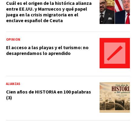
Cuál es el origen de la histórica alianza
entre EE.UU. y Marruecos y qué papel
juega en la crisis migratoria en el
enclave español de Ceuta
OPINIÓN
El acceso a las playas y el turismo: no
desaprendamos lo aprendido
ALIANZAS
Cien años de HISTORIA en 100 palabras
(3)