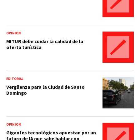
OPINIÓN
MITUR debe cuidar la calidad de la
oferta turística
EDITORIAL
Vergüenza para la Ciudad de Santo
Domingo
OPINIÓN
Gigantes tecnológicos apuestan por un
futuro de IA que sabe hablar con