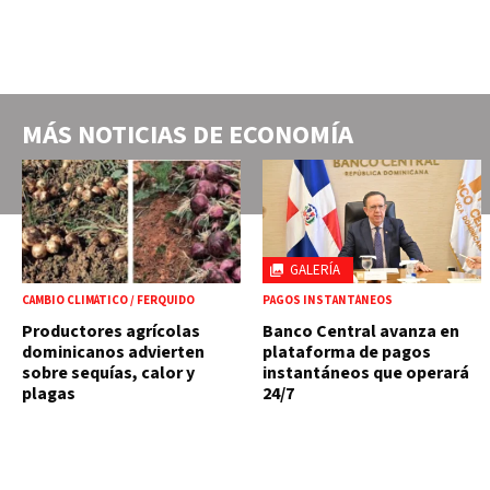
MÁS NOTICIAS DE
ECONOMÍA
GALERÍA
CAMBIO CLIMÁTICO / FERQUIDO
PAGOS INSTANTÁNEOS
Productores agrícolas
Banco Central avanza en
dominicanos advierten
plataforma de pagos
sobre sequías, calor y
instantáneos que operará
plagas
24/7