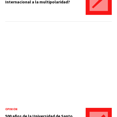
Internacional a la multipolaridad?
OPINIÓN
500 años de la Universidad de Santo