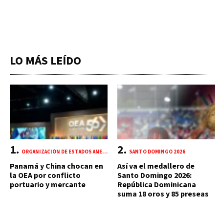
LO MÁS LEÍDO
ORGANIZACIÓN DE ESTADOS AMERICANOS (OEA)
SANTO DOMINGO 2026
Panamá y China chocan en
Así va el medallero de
la OEA por conflicto
Santo Domingo 2026:
portuario y mercante
República Dominicana
suma 18 oros y 85 preseas