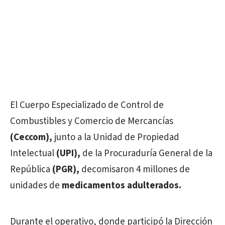
El Cuerpo Especializado de Control de
Combustibles y Comercio de Mercancías
(Ceccom),
junto a la Unidad de Propiedad
Intelectual
(UPI),
de la Procuraduría General de la
República
(PGR),
decomisaron 4 millones de
unidades de
medicamentos adulterados.
Durante el operativo, donde participó la Dirección