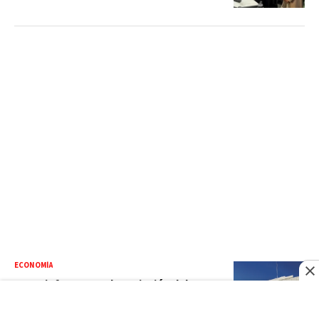
ECONOMÍA
BCRD informa que la variación del IPC
en el mes de julio fue de 0.19 %