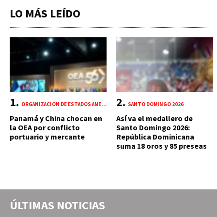
LO MÁS LEÍDO
ORGANIZACIÓN DE ESTADOS AMERICANOS (OEA)
SANTO DOMINGO 2026
Panamá y China chocan en
Así va el medallero de
la OEA por conflicto
Santo Domingo 2026:
portuario y mercante
República Dominicana
suma 18 oros y 85 preseas
ÚLTIMAS NOTICIAS