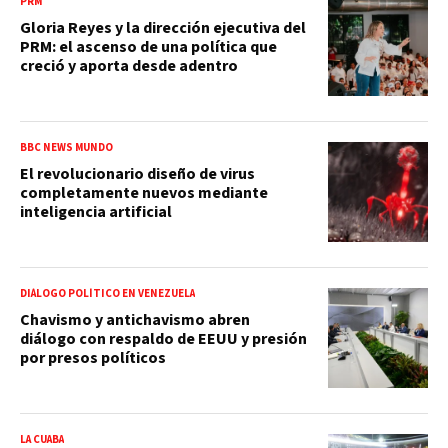
PRM
Gloria Reyes y la dirección ejecutiva del
PRM: el ascenso de una política que
creció y aporta desde adentro
BBC NEWS MUNDO
El revolucionario diseño de virus
completamente nuevos mediante
inteligencia artificial
DIÁLOGO POLÍTICO EN VENEZUELA
Chavismo y antichavismo abren
diálogo con respaldo de EEUU y presión
por presos políticos
LA CUABA