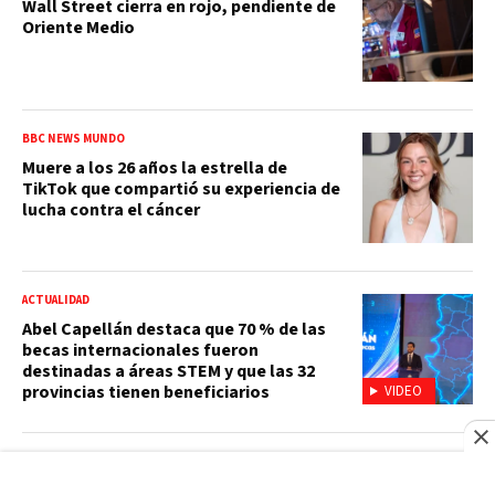
Wall Street cierra en rojo, pendiente de
Oriente Medio
BBC NEWS MUNDO
Muere a los 26 años la estrella de
TikTok que compartió su experiencia de
lucha contra el cáncer
ACTUALIDAD
Abel Capellán destaca que 70 % de las
becas internacionales fueron
destinadas a áreas STEM y que las 32
provincias tienen beneficiarios
VIDEO
SANTO DOMINGO 2026
República Dominicana conquista el oro