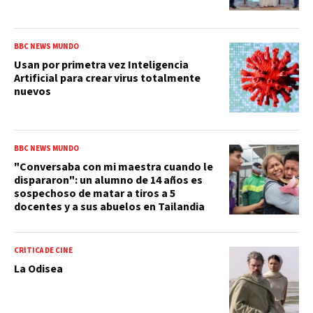
BBC NEWS MUNDO
Usan por primetra vez Inteligencia
Artificial para crear virus totalmente
nuevos
BBC NEWS MUNDO
"Conversaba con mi maestra cuando le
dispararon": un alumno de 14 años es
sospechoso de matar a tiros a 5
docentes y a sus abuelos en Tailandia
CRÍTICA DE CINE
La Odisea