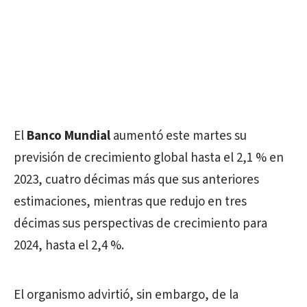
El
Banco Mundial
aumentó este martes su
previsión de crecimiento global hasta el 2,1 % en
2023, cuatro décimas más que sus anteriores
estimaciones, mientras que redujo en tres
décimas sus perspectivas de crecimiento para
2024, hasta el 2,4 %.
El organismo advirtió, sin embargo, de la