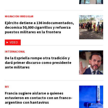
MIGRACIÓN IRREGULAR
Ejército detiene a 136 indocumentados,
decomisa 50,000 cigarrillos y refuerza
puestos militares en la frontera
VIDEO
INTERNACIONAL
De la Espriella rompe otra tradición y
dará primer discurso como presidente
ante militares
RFI
Francia sugiere aislarse a quienes
estuvieron en contacto con un franco-
argentino con hantavirus