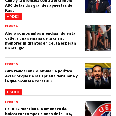
Chile y la ofensiva contra el crimen:
ABC de las dos grandes apuestas de
Kast
VIDEO
FRANCE24
Ahora somos niños mendigando en la
calle: a una semana de la crisis,
menores migrantes en Ceuta esperan
un refugio
FRANCE24
Giro radical en Colombia: la política
exterior que De la Espriella derrumba y
la que promete construir
VIDEO
FRANCE24
La UEFA mantiene la amenaza de
boicotear competiciones de la FIFA,