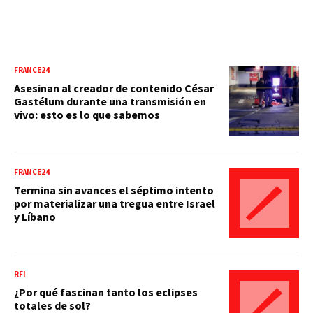
FRANCE24
Asesinan al creador de contenido César
Gastélum durante una transmisión en
vivo: esto es lo que sabemos
FRANCE24
Termina sin avances el séptimo intento
por materializar una tregua entre Israel
y Líbano
RFI
¿Por qué fascinan tanto los eclipses
totales de sol?