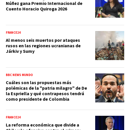
Núñez gana Premio Internacional de
Cuento Horacio Quiroga 2026
FRANCE24
Al menos seis muertos por ataques
rusos en las regiones ucranianas de
Járkiv y Sumy
BBC NEWS MUNDO
Cuáles son las propuestas más
polémicas de la "patria milagro" de De
la Espriella y qué contrapesos tendrá
como presidente de Colombia
FRANCE24
La reforma económica que divide a