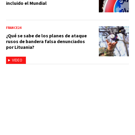
incluido el Mundial
FRANCE24
¿Qué se sabe de los planes de ataque
rusos de bandera falsa denunciados
por Lituania?
VIDEO