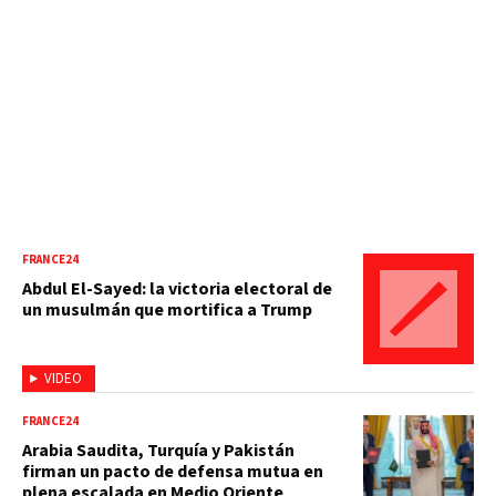
FRANCE24
Abdul El-Sayed: la victoria electoral de
un musulmán que mortifica a Trump
VIDEO
FRANCE24
Arabia Saudita, Turquía y Pakistán
firman un pacto de defensa mutua en
plena escalada en Medio Oriente