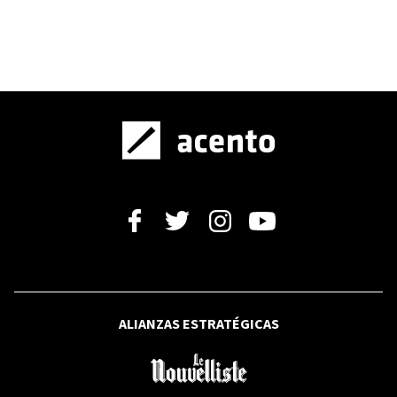
OPINIÓN
Bosch y el caso haitiano (VIII)
OPINIÓN
ALIANZAS ESTRATÉGICAS
¿Qué hay en un nombre?