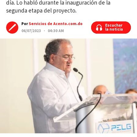
día. Lo habló durante la inauguración de la
segunda etapa del proyecto.
Por
Servicios de Acento.com.do
Escuchar
Escuchar
la noticia
la noticia
06/07/2023 · 04:30 AM