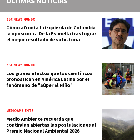
ÚLTIMAS NOTICIAS
BBC NEWS MUNDO
Cómo afronta la izquierda de Colombia
la oposición a De la Espriella tras lograr
el mejor resultado de su historia
BBC NEWS MUNDO
Los graves efectos que los científicos
pronostican en América Latina por el
fenómeno de "Súper El Niño"
MEDIO AMBIENTE
Medio Ambiente recuerda que
continúan abiertas las postulaciones al
Premio Nacional Ambiental 2026