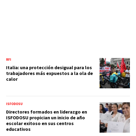
RFI
Italia: una protección desigual para los
trabajadores más expuestos a la ola de
calor
ISFODOSU
Directores formados en liderazgo en
ISFODOSU propician un inicio de año
escolar exitoso en sus centros
educativos