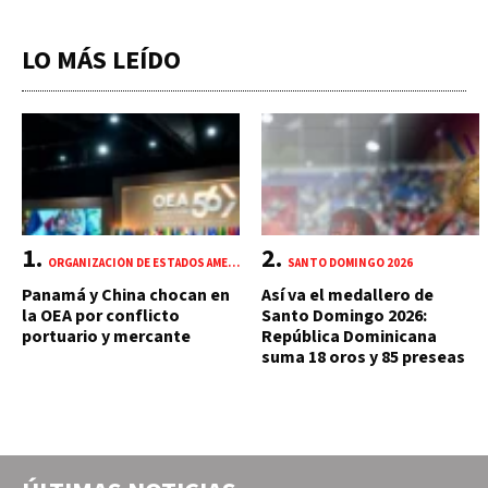
LO MÁS LEÍDO
ORGANIZACIÓN DE ESTADOS AMERICANOS (OEA)
SANTO DOMINGO 2026
Panamá y China chocan en
Así va el medallero de
la OEA por conflicto
Santo Domingo 2026:
portuario y mercante
República Dominicana
suma 18 oros y 85 preseas