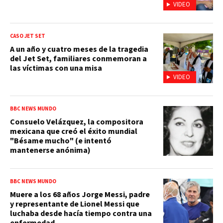
VIDEO
CASO JET SET
A un año y cuatro meses de la tragedia
del Jet Set, familiares conmemoran a
las víctimas con una misa
VIDEO
BBC NEWS MUNDO
Consuelo Velázquez, la compositora
mexicana que creó el éxito mundial
"Bésame mucho" (e intentó
mantenerse anónima)
BBC NEWS MUNDO
Muere a los 68 años Jorge Messi, padre
y representante de Lionel Messi que
luchaba desde hacía tiempo contra una