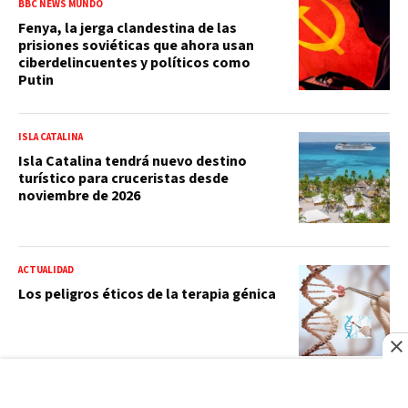
BBC NEWS MUNDO
Fenya, la jerga clandestina de las
prisiones soviéticas que ahora usan
ciberdelincuentes y políticos como
Putin
ISLA CATALINA
Isla Catalina tendrá nuevo destino
turístico para cruceristas desde
noviembre de 2026
ACTUALIDAD
Los peligros éticos de la terapia génica
BBC NEWS MUNDO