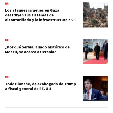
RFI
Los ataques israelies en Gaza
destruyen sus sistemas de
alcantarillado y la infraestructura civil
RFI
¿Por qué Serbia, aliado histórico de
Moscú, se acerca a Ucrania?
RFI
Todd Blanche, de exabogado de Trump
a fiscal general de EE. UU