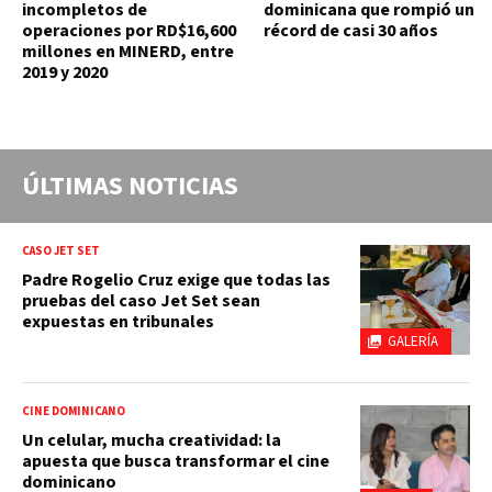
incompletos de
dominicana que rompió un
operaciones por RD$16,600
récord de casi 30 años
millones en MINERD, entre
2019 y 2020
ÚLTIMAS NOTICIAS
CASO JET SET
Padre Rogelio Cruz exige que todas las
pruebas del caso Jet Set sean
expuestas en tribunales
GALERÍA
CINE DOMINICANO
Un celular, mucha creatividad: la
apuesta que busca transformar el cine
dominicano