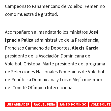
Campeonato Panamericano de Voleibol Femenino
como muestra de gratitud.
Acompañaron al mandatario los ministros
José
Ignacio Paliza
administrativo de la Presidencia,
Francisco Camacho de Deportes,
Alexis García
presidente de la Asociación Dominicana de
Voleibol, Cristóbal Marte presidente del programa
de Selecciones Nacionales Femeninas de Voleibol
de República Dominicana y Luisin Mejía miembro
del Comité Olímpico Internacional.
LUIS ABINADER
RAQUEL PEÑA
SANTO DOMINGO
VOLEIBOL F