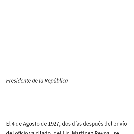
Presidente de la República
El 4 de Agosto de 1927, dos días después del envío
del oficio ya citado, del Lic. Martínez Reyna, se